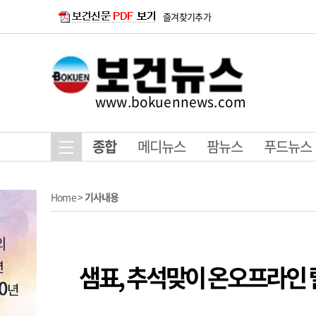
즐겨찾기추가
www.bokuennews.com
종합
메디뉴스
팜뉴스
푸드뉴스
Home
>
기사내용
샘표, 추석맞이 온오프라인 