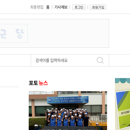
최종편집
홈
기사제보