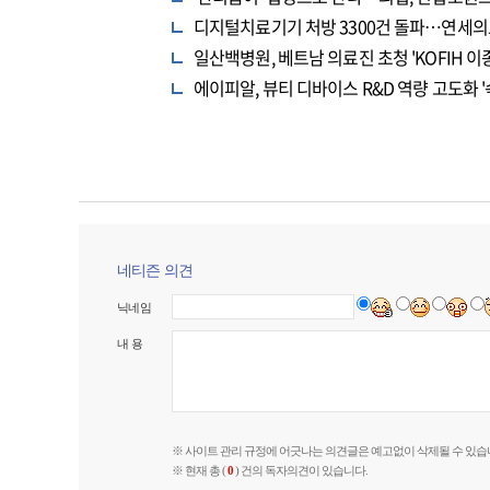
디지털치료기기 처방 3300건 돌파…연세의
일산백병원, 베트남 의료진 초청 'KOFIH 
에이피알, 뷰티 디바이스 R&D 역량 고도화 '
네티즌 의견
닉네임
내 용
※ 사이트 관리 규정에 어긋나는 의견글은 예고없이 삭제될 수 있습
※ 현재 총 (
0
) 건의 독자의견이 있습니다.