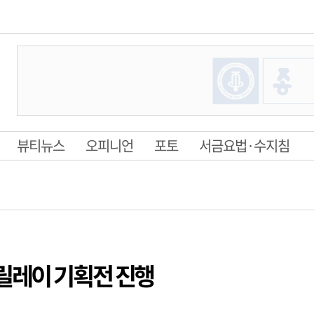
뷰티뉴스
오피니언
포토
서금요법·수지침
릴레이 기획전 진행