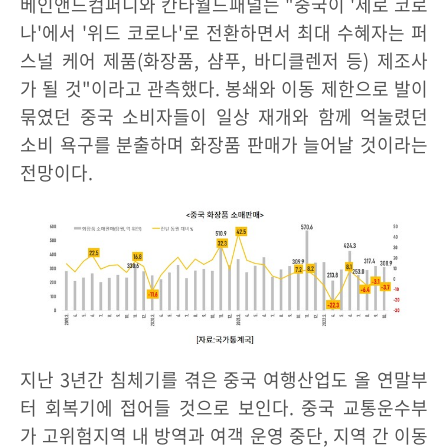
베인앤드컴퍼니와 칸타월드패널는 "중국이 '제로 코로
나'에서 '위드 코로나'로 전환하면서 최대 수혜자는 퍼
스널 케어 제품(화장품, 샴푸, 바디클렌저 등) 제조사
가 될 것"이라고 관측했다. 봉쇄와 이동 제한으로 발이
묶였던 중국 소비자들이 일상 재개와 함께 억눌렸던
소비 욕구를 분출하며 화장품 판매가 늘어날 것이라는
전망이다.
지난 3년간 침체기를 겪은 중국 여행산업도 올 연말부
터 회복기에 접어들 것으로 보인다. 중국 교통운수부
가 고위험지역 내 방역과 여객 운영 중단, 지역 간 이동