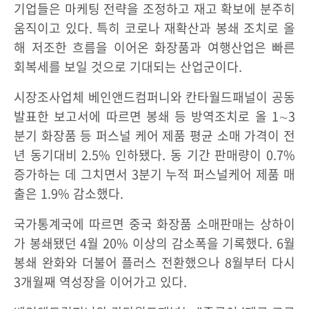
기업들은 마케팅 전략을 조정하고 재고 확보에 분주히
움직이고 있다. 특히 코로나 재확산과 봉쇄 조치로 올
해 저조한 흐름을 이어온 화장품과 여행산업은 빠른
회복세를 보일 것으로 기대되는 산업군이다.
시장조사업체 베인앤드컴퍼니와 칸타월드패널이 공동
발표한 보고서에 따르면 봉쇄 등 방역조치로 올 1∼3
분기 화장품 등 퍼스널 케어 제품 평균 소매 가격이 전
년 동기대비 2.5% 인하됐다. 동 기간 판매량이 0.7%
증가하는 데 그치면서 3분기 누적 퍼스널케어 제품 매
출은 1.9% 감소했다.
국가통계국에 따르면 중국 화장품 소매판매는 상하이
가 봉쇄됐던 4월 20% 이상의 감소폭을 기록했다. 6월
봉쇄 완화와 더불어 플러스 전환했으나 8월부터 다시
3개월째 역성장을 이어가고 있다.