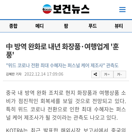
종합
메디
팜
푸드
뷰티
中 방역 완화로 내년 화장품·여행업계 '훈
풍'
"위드 코로나 전환 최대 수혜자는 퍼스널 케어 제조사" 관측도
2022.12.14 17:09:06
김혜란 기자
가 +
가 -
중국 내 방역 완화 조치로 현지 화장품과 여행상품 소
비가 점진적인 회복세를 보일 것으로 전망되고 있다.
특히 위드 코로나 전환으로 인한 최대 수혜자는 퍼스
널 케어 제조사가 될 것이라는 관측도 나오고 있다.
KOTRA는 최근 발표한 해외시장 보고서에서 중국의