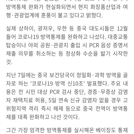
방역통제 완화가 현실화되면서 현지 화장품산업과 여
행·관광업계에 훈풍이 불고 있다고 밝혔다.
실제 상하이, 광저우, 우한 등 중국 대도시들은 12월
들어 코로나19 방역통제를 완화하고 나섰다. 대중교통
탑승이나 야외 공원·관광지 출입 시 PCR 음성 증명서
제출 의무를 취소하는 등 정상화 수순을 밟기 시작한
것.
지난 7일에는 중국 보건당국이 정밀화·과학 방역을 골
자로 하는 '코로나19 방역 신10조' 발표했다. 주요 내
용은 전 시민 대상 PCR 검사 중단, 경증·무증상 감염
자 재택치료 허용, 5일 연속 신규 감염자 없을 경우 고
위험지역 격리 즉시 해제 등으로 중국 전역이 방역통
제를 대폭 완화하고 나선 것이다.
그간 가장 엄격한 방역통제를 실시해온 베이징도 통제