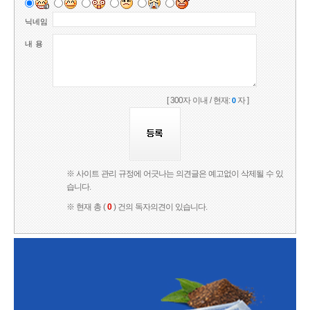
닉네임
내 용
[ 300자 이내 / 현재:
자 ]
0
※ 사이트 관리 규정에 어긋나는 의견글은 예고없이 삭제될 수 있
습니다.
※ 현재 총 (
0
) 건의 독자의견이 있습니다.