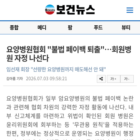
종합
메디
팜
푸드
뷰티
요양병원협회 "불법 페이백 퇴출"…회원병
원 자정 나선다
임선재 회장 "선량한 요양병원까지 매도해선 안 돼"
2026.07.03 09:58:21
김아름 기자
가 +
가 -
요양병원협회가 일부 암요양병원의 불법 페이백 논란
과 관련해 협회 차원의 강력한 자정 활동에 나선다. 내
부 신고체계를 마련하고 위법이 확인된 회원 병원은
윤리위원회에 회부하는 등 '무관용 원칙'을 적용하는
한편, 정부에는 정상적으로 운영되는 요양병원이 행정