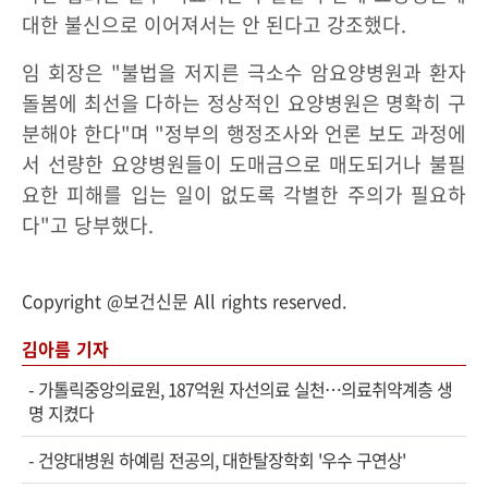
대한 불신으로 이어져서는 안 된다고 강조했다.
임 회장은 "불법을 저지른 극소수 암요양병원과 환자
돌봄에 최선을 다하는 정상적인 요양병원은 명확히 구
분해야 한다"며 "정부의 행정조사와 언론 보도 과정에
서 선량한 요양병원들이 도매금으로 매도되거나 불필
요한 피해를 입는 일이 없도록 각별한 주의가 필요하
다"고 당부했다.
Copyright @보건신문 All rights reserved.
김아름 기자
-
가톨릭중앙의료원, 187억원 자선의료 실천…의료취약계층 생
명 지켰다
-
건양대병원 하예림 전공의, 대한탈장학회 '우수 구연상'