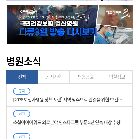
병원소식
전체
공지사항
채용공고
입찰정보
공지
[2026 보험자병원 정책 포럼] 지역 필수의료 완결을 위한 보건의료
거버넌스의 새로운 모색
공지
소셜아이어워드 의료분야 인스타그램 부문 2년 연속 대상 수상
공지