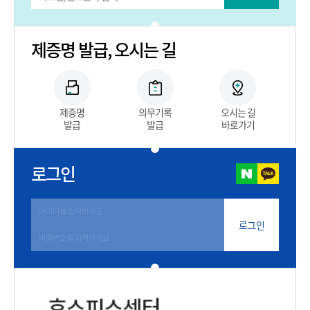
제증명 발급, 오시는 길
제증명
의무기록
오시는 길
발급
발급
바로가기
로그인