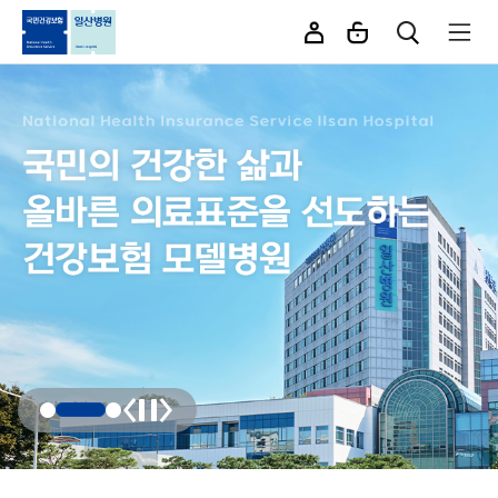
카피라이트로 가기
본문으로 가기
주메뉴로 가기
정지