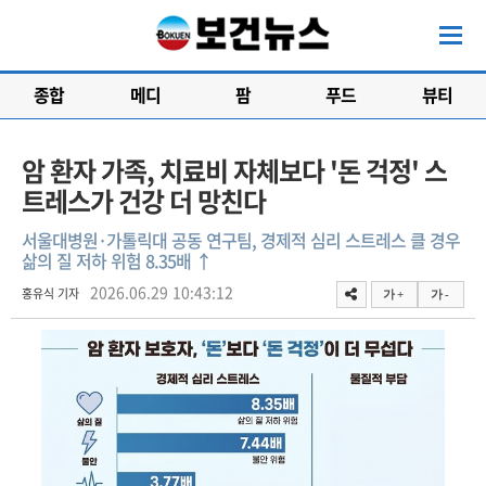
종합
메디
팜
푸드
뷰티
암 환자 가족, 치료비 자체보다 '돈 걱정' 스
트레스가 건강 더 망친다
서울대병원·가톨릭대 공동 연구팀, 경제적 심리 스트레스 클 경우
삶의 질 저하 위험 8.35배 ↑
2026.06.29 10:43:12
홍유식 기자
가 +
가 -