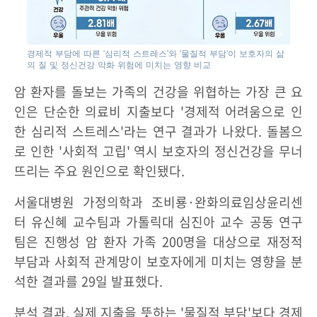
경제적 부담에 따른 '심리적 스트레스'와 '물질적 부담'이 보호자의 삶
의 질 및 정신건강 악화 위험에 미치는 영향 비교
암 환자를 돌보는 가족의 건강을 위협하는 가장 큰 요
인은 단순한 의료비 지출보다 '경제적 어려움으로 인
한 심리적 스트레스'라는 연구 결과가 나왔다. 돌봄으
로 인한 '사회적 고립' 역시 보호자의 정신건강을 무너
뜨리는 주요 원인으로 확인됐다.
서울대병원 가정의학과 조비룡·완화의료임상윤리센
터 유신혜 교수팀과 가톨릭대 심진아 교수 공동 연구
팀은 진행성 암 환자 가족 200명을 대상으로 재정적
부담과 사회적 관계망이 보호자에게 미치는 영향을 분
석한 결과를 29일 발표했다.
분석 결과, 실제 지출을 뜻하는 '물질적 부담'보다 경제