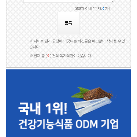
[ 300자 이내 / 현재:
자 ]
0
※ 사이트 관리 규정에 어긋나는 의견글은 예고없이 삭제될 수 있
습니다.
※ 현재 총 (
0
) 건의 독자의견이 있습니다.