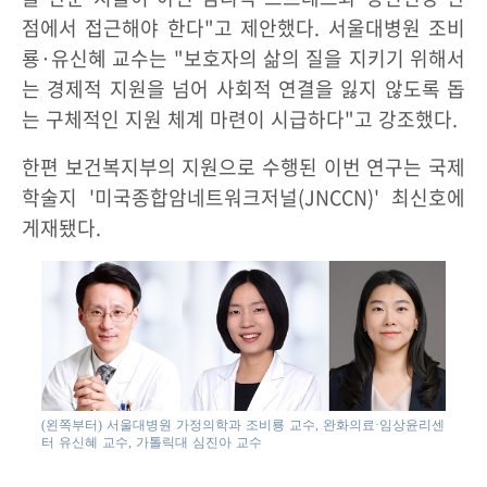
점에서 접근해야 한다"고 제안했다. 서울대병원 조비
룡·유신혜 교수는 "보호자의 삶의 질을 지키기 위해서
는 경제적 지원을 넘어 사회적 연결을 잃지 않도록 돕
는 구체적인 지원 체계 마련이 시급하다"고 강조했다.
한편 보건복지부의 지원으로 수행된 이번 연구는 국제
학술지 '미국종합암네트워크저널(JNCCN)' 최신호에
게재됐다.
(왼쪽부터) 서울대병원 가정의학과 조비룡 교수, 완화의료·임상윤리센
터 유신혜 교수, 가톨릭대 심진아 교수