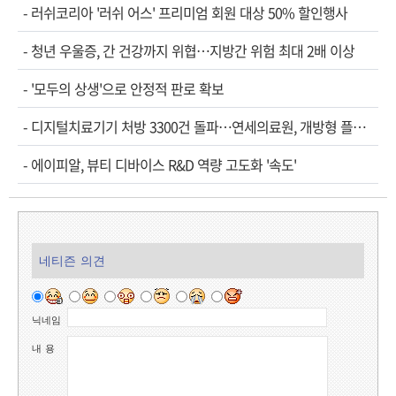
-
러쉬코리아 '러쉬 어스' 프리미엄 회원 대상 50% 할인행사
-
청년 우울증, 간 건강까지 위협…지방간 위험 최대 2배 이상
-
'모두의 상생'으로 안정적 판로 확보
-
디지털치료기기 처방 3300건 돌파…연세의료원, 개방형 플랫폼 성과 공개
-
에이피알, 뷰티 디바이스 R&D 역량 고도화 '속도'
네티즌 의견
닉네임
내 용