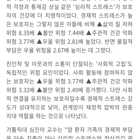
적 걱정과 통제감 상실 같은 '심리적 스트레스'가 보호
자의 건강에 더 치명적이었다. 경제적 스트레스가 높
은 보호자는 그렇지 않은 이들에 비해 ▲삶의 질 저하
위험 8.35배 ▲불안 위험 7.44배 ▲주관적 건강 악화
위험 3.77배 ▲우울 위험 2.81배 높았다. 반면 물질적
부담은 우울 위험을 2.67배 높이는 데 그쳤다.
친인척 및 이웃과의 소통이 단절되는 '사회적 고립'도
독립적인 위험 요인이었다. 사회 활동에 참여하지 않
는 보호자는 ▲우울 위험 3.77배 ▲주관적 건강 악화
위험 3.32배 ▲불안 위험 2.49배 증가했다. 다만 사회
적 연결을 유지하는 보호자일수록 경제적 스트레스 강
도가 상대적으로 낮아, 관계망이 재정적 압박의 완충
지대 역할을 하는 것으로 나타났다.
가톨릭대 심진아 교수는 "암 환자 가족의 경제적 부담
을 단순 지출이 아닌 심리적 스트레스와 정신건강 관