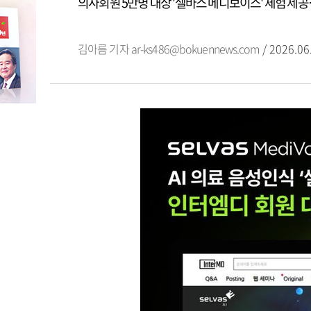
의사회원 5만명 대상 '셀바스 메디보이스' 체험 제공
김아름 기자
ar-ks486@bokuennews.com
/ 2026.06