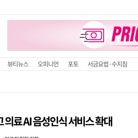
뷰티뉴스
오피니언
포토
서금요법·수지침
 의료 AI 음성인식 서비스 확대