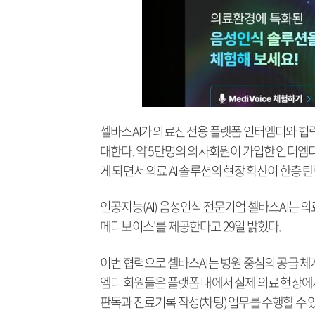
셀바스AI가 의료진 전용 플랫폼 인터엠디와 협력
대한다. 약 5만명의 의사회원이 가입한 인터엠디
게 되면서 의료 AI 솔루션의 현장 확산이 한층 
인공지능(AI) 음성인식 전문기업 셀바스AI는 의
메디보이스'를 제공한다고 29일 밝혔다.
이번 협력으로 셀바스AI는 병원 중심의 공급 체
엠디 회원들은 플랫폼 내에서 실제 의료 현장에
판독과 진료기록 작성(차팅) 업무를 수행할 수 