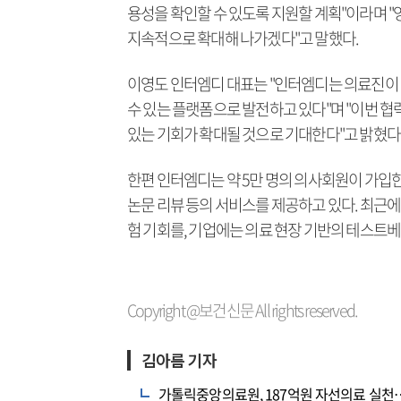
용성을 확인할 수 있도록 지원할 계획"이라며 "
지속적으로 확대해 나가겠다"고 말했다.
이영도 인터엠디 대표는 "인터엠디는 의료진이 최
수 있는 플랫폼으로 발전하고 있다"며 "이번 협
있는 기회가 확대될 것으로 기대한다"고 밝혔다
한편 인터엠디는 약 5만 명의 의사회원이 가입한 
논문 리뷰 등의 서비스를 제공하고 있다. 최근에는
험 기회를, 기업에는 의료 현장 기반의 테스트
Copyright @보건신문 All rights reserved.
김아름 기자
가톨릭중앙의료원, 187억원 자선의료 실