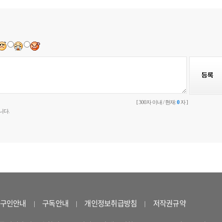
[ 300자 이내 / 현재:
0
자 ]
니다.
구인안내
구독안내
개인정보취급방침
저작권규약