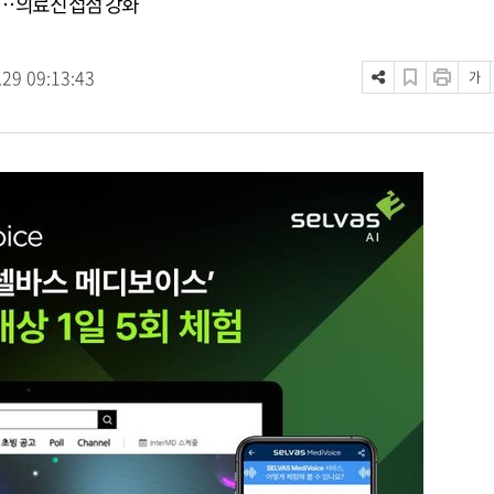
… 의료진 접점 강화
.29 09:13:43
가