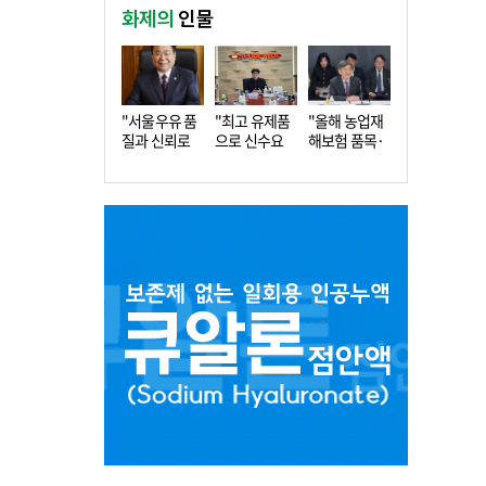
화제의
인물
"서울우유 품
"최고 유제품
"올해 농업재
질과 신뢰로
으로 신수요
해보험 품목·
더 큰 도…
창출…수…
지역 확…