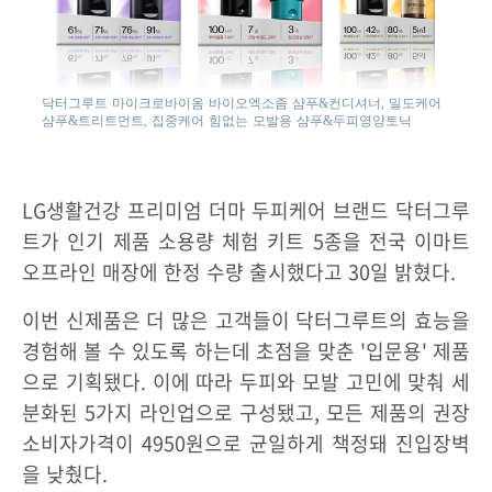
닥터그루트 마이크로바이옴 바이오엑소좀 샴푸&컨디셔너, 밀도케어
샴푸&트리트먼트, 집중케어 힘없는 모발용 샴푸&두피영양토닉
LG생활건강 프리미엄 더마 두피케어 브랜드 닥터그루
트가 인기 제품 소용량 체험 키트 5종을 전국 이마트
오프라인 매장에 한정 수량 출시했다고 30일 밝혔다.
이번 신제품은 더 많은 고객들이 닥터그루트의 효능을
경험해 볼 수 있도록 하는데 초점을 맞춘 '입문용' 제품
으로 기획됐다. 이에 따라 두피와 모발 고민에 맞춰 세
분화된 5가지 라인업으로 구성됐고, 모든 제품의 권장
소비자가격이 4950원으로 균일하게 책정돼 진입장벽
을 낮췄다.