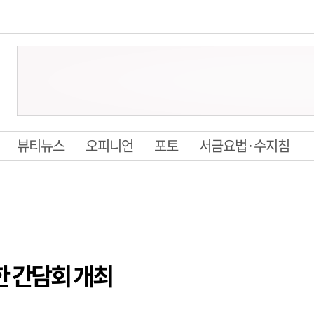
뷰티뉴스
오피니언
포토
서금요법·수지침
한 간담회 개최