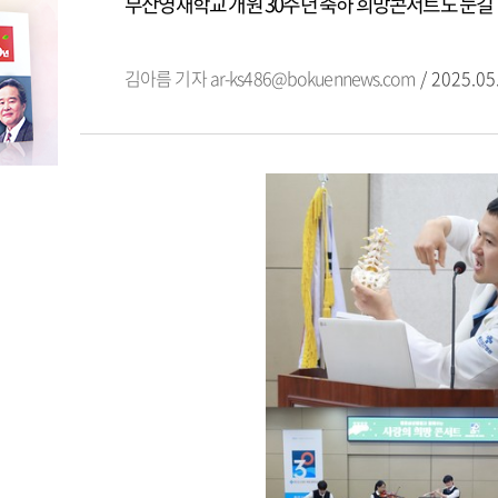
부산영재학교 개원 30주년 축하 희망콘서트도 눈길
김아름 기자
ar-ks486@bokuennews.com
/ 2025.05