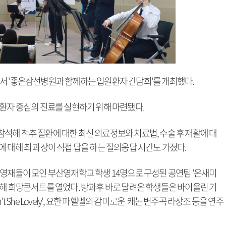
서 '좋은삼선병원과 함께하는 입원환자 간담회'를 개최했다.
 환자 중심의 진료를 실현하기 위해 마련됐다.
석해 척추 질환에 대한 최신 의료정보와 치료법, 수술 후 재활에 대
 대해 최 과장이 직접 답을 하는 질의응답 시간도 가졌다.
 영재들이 모인 부산영재학교 학생 14명으로 구성된 공연팀 '온새미
위해 희망콘서트를 열었다. 방과후 바로 달려온 학생들은 바이올린 기
t She Lovely', 요한 파헬벨의 감미로운 캐논 변주곡 라장조 등을 연주