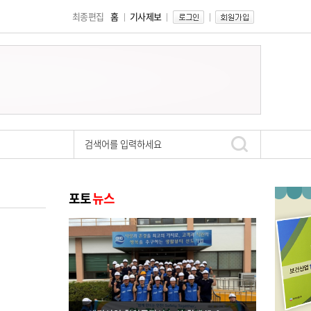
최종편집
홈
기사제보