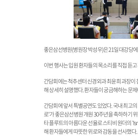
좋은삼선병원(병원장 박성우)은 21일 대강당에
이번 행사는 입원 환자들의 목소리를 직접 듣고
간담회에는 척추센터 신경외과 최윤희 과장이 참
해 상세히 설명했다. 환자들이 궁금해하는 문제에
간담회에 앞서 특별공연도 있었다. 국내 최고의
로'가 좋은삼선병원 개원 30주년을 축하하기 
타 플루트의 아름다운 선율로 스티비 원더의 'Isn'
해 환자들에게 따뜻한 위로와 감동을 선사했다.