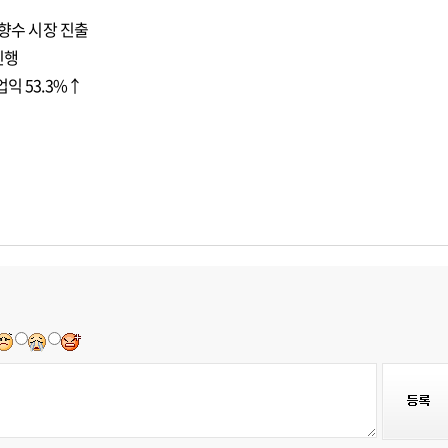
 향수 시장 진출
진행
익 53.3%↑