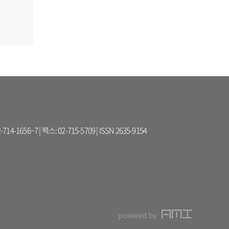
56~7 | 팩스: 02-715-5709 | ISSN 2635-9154