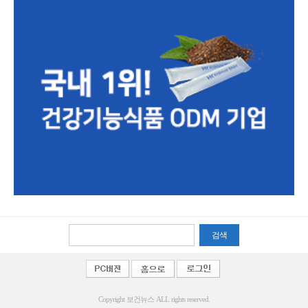
검색
Copyright 보건뉴스 ALL rights reserved.