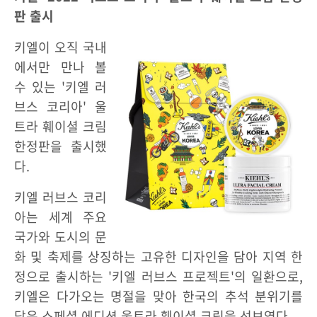
판 출시
키엘이 오직 국내
에서만 만나 볼
수 있는 '키엘 러
브스 코리아' 울
트라 훼이셜 크림
한정판을 출시했
다.
키엘 러브스 코리
아는 세계 주요
국가와 도시의 문
화 및 축제를 상징하는 고유한 디자인을 담아 지역 한
정으로 출시하는 '키엘 러브스 프로젝트'의 일환으로,
키엘은 다가오는 명절을 맞아 한국의 추석 분위기를
담은 스페셜 에디션 울트라 훼이셜 크림을 선보였다.