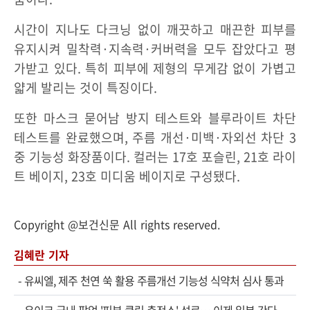
시간이 지나도 다크닝 없이 깨끗하고 매끈한 피부를
유지시켜 밀착력·지속력·커버력을 모두 잡았다고 평
가받고 있다. 특히 피부에 제형의 무게감 없이 가볍고
얇게 발리는 것이 특징이다.
또한 마스크 묻어남 방지 테스트와 블루라이트 차단
테스트를 완료했으며, 주름 개선·미백·자외선 차단 3
중 기능성 화장품이다. 컬러는 17호 포슬린, 21호 라이
트 베이지, 23호 미디움 베이지로 구성됐다.
Copyright @보건신문 All rights reserved.
김혜란 기자
-
유씨엘, 제주 천연 쑥 활용 주름개선 기능성 식약처 심사 통과