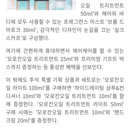
오일 트리트먼트
50ml'와 헤어와 바
디에 모두 사용할 수 있는 프래그런스 미스트 '브룸 드
마로크 30ml', 감각적인 디자인이 눈길을 끄는 '실크
스카프'로 구성했다.
여기에 간편하게 휴대하면서 헤어케어를 할 수 있는
'모로칸오일 트리트먼트 25ml'와 프리미엄 기프트 박
스까지 증정하는 등 풍성한 혜택을 선보인다.
이 밖에도 추석 특별 기획 상품과 세트로는 '모로칸오
일 라이트 100ml'를 구매하면 '하이드레이팅 샴푸&컨
디셔너 10ml'와 '모로칸오일 트리트먼트 10ml'를 함
께 증정한다. '모로칸오일 트리트먼트 라이트 50ml'
구매 시에는 '모로칸오일 트리트먼트 10ml'와 '핸드
크림 20ml'를 증정한다.