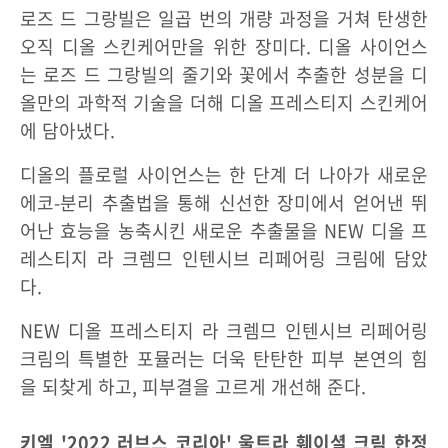
로즈 드 그랑빌은 일곱 번의 개량 과정을 거쳐 탄생한
오직 디올 스킨케어만을 위한 장미다. 디올 사이언스
는 로즈 드 그랑빌의 줄기와 꽃에서 추출한 성분을 디
올만의 과학적 기술을 더해 디올 프레스티지 스킨케어
에 담아냈다.
디올의 플로럴 사이언스는 한 단계 더 나아가 새로운
에코-분리 추출법을 통해 신선한 장미에서 얻어낸 뛰
어난 효능을 농축시킨 새로운 추출물을 NEW 디올 프
레스티지 라 크렘므 인텐시브 리페어링 크림에 담았
다.
NEW 디올 프레스티지 라 크렘므 인텐시브 리페어링
크림의 특별한 포뮬러는 더욱 탄탄한 피부 본연의 힘
을 되찾게 하고, 피부결을 고르게 개선해 준다.
키엘 '2022 러브스 코리아' 울트라 훼이셜 크림 한정