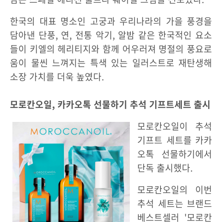
한국의 대표 명소인 고궁과 우리나라의 가을 풍경을
담아낸 단풍, 연, 전통 악기, 알밤 같은 한국적인 요소
들이 키엘의 헤리티지와 함께 어우러져 명절의 풍요로
움이 물씬 느껴지는 특색 있는 일러스트로 재탄생해
소장 가치를 더욱 높였다.
모로칸오일, 카카오톡 선물하기 추석 기프트세트 출시
모로칸오일이 추석
기프트 세트를 카카
오톡 선물하기에서
단독 출시했다.
모로칸오일의 이번
추석 세트는 브랜드
베스트셀러 '모로칸