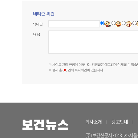
네티즌 의견
닉네임
내 용
※ 사이트 관리 규정에 어긋나는 의견글은 예고없이 삭제될 수 있습
※ 현재 총 (
0
) 건의 독자의견이 있습니다.
회사소개
광고안내
(주)보건신문사 <04312> 서울특별시