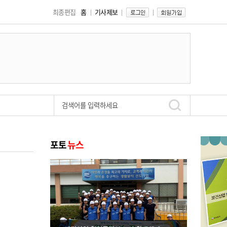
최종편집
홈
기사제보