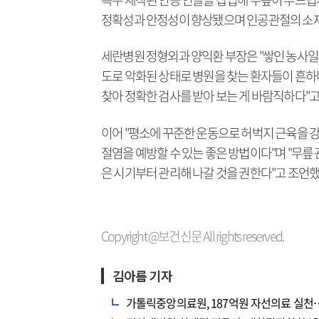
정확성과 안정성이 향상됐으며 인공관절의 소재도
세란병원 정형외과 양익환 부장은 "쌓인 농사일
도로 악화된 상태로 병원을 찾는 환자들이 흔하
찾아 정확한 검사를 받아 보는 게 바람직하다"고
이어 "평소에 꾸준한 운동으로 허벅지 근육을 
절염을 예방할 수 있는 좋은 방법이다"며 "무릎
은 시기부터 관리해 나갈 것을 권한다"고 조언했
Copyright @보건신문 All rights reserved.
김아름 기자
가톨릭중앙의료원, 187억원 자선의료 실