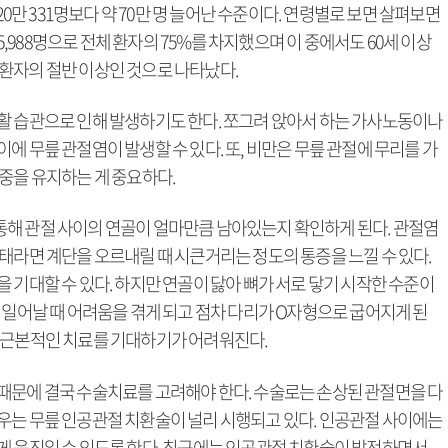
20만 331명보다 약 70만 명 늘어난 수준이다. 연령별로 보면 살펴보면
 5,988명으로 전체 환자의 75%를 차지했으며 이 중에서도 60세 이상
체 환자의 절반 이상인 것으로 나타났다.
활 습관으로 인해 발생하기도 한다. 쪼그려 앉아서 하는 가사노동이나
에 무릎 관절염이 발생할 수 있다. 또, 비만은 무릎 관절에 무리를 가
중을 유지하는 게 중요하다.
을 통해 관절 사이의 연골이 얼마만큼 남아있는지 확인하게 된다. 관절염
태라면 계단을 오르내릴 때 시큰거리는 정도의 통증을 느낄 수 있다.
 기대할 수 있다. 하지만 연골이 닳아 뼈가 서로 닿기 시작한 수준이
 일어날 때 어려움을 겪게 되고 점차 다리가 O자형으로 굽어지게 된
 근본적인 치료를 기대하기가 어려워진다.
때문에 결국 수술치료를 고려해야 한다. 수술로는 손상된 관절면을 다
우는 무릎 인공관절 치환술이 널리 시행되고 있다. 인공관절 사이에는
게 움직일 수 있도록 한다. 최근에는 인공관절 치환술이 발전하면서