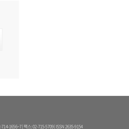
56~7 | 팩스: 02-715-5709 | ISSN 2635-9154