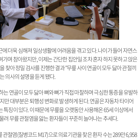
최근에 더욱 심해져 일상생활에 어려움을 겪고 있다. 나이가 들어 자연스
가며 참아왔지만, 이제는 간단한 집안일 조차 혼자 하지 못하고 앉은
을 찾아 정밀 검사를 진행한 결과 "무릎 사이 연골이 모두 닳아 관절끼
는 의사의 설명을 듣게 됐다.
하는 연골이 모두 닳아 뼈와 뼈가 직접 마찰하며 극심한 통증을 유발하
있지만 대부분은 퇴행성 변화로 발생하게 된다. 연골은 자동차 타이어
 특징이 있다. 이 때문에 무릎을 오랫동안 사용해온 65세 이상에서
물려 무릎 관절염을 앓는 환자들이 꾸준히 늘어나는 추세다.
염(질병코드 M17)으로 의료기관을 찾은 환자 수는 289만 6,958