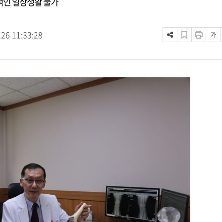
립적인 일상생활 불가
.26 11:33:28
가