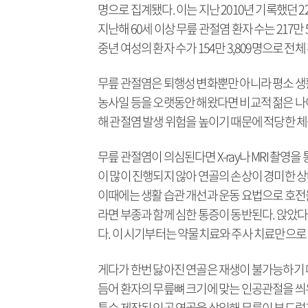
명으로 집계됐다. 이는 지난 2010년 기록했던 2
지난해 60세 이상 무릎 관절염 환자 수는 217만
중년 여성의 환자 수가 154만 3,809명으로 전
무릎 관절염은 퇴행성 변화뿐만 아니라 평소 생
농사일 등을 오랫동안 해왔다면 비교적 젊은 나이
해 관절염 발생 위험을 높이기 때문에 적당한 체
무릎 관절염이 의심된다면 X-ray나 MRI 촬영
이 많이 진행되지 않아 연골의 손상이 경미한 상
이때에는 생활 습관 개선과 운동 요법으로 호전을
라면 부종과 함께 심한 통증이 동반된다. 앉았다
다. 이 시기부터는 약물치료와 주사 치료만으로
게다가 한번 닳아진 연골은 재생이 불가능하기 
듬어 환자의 무릎뼈 크기에 맞는 인공관절을 씌
특수 제작된 인공 연골을 삽입해 무릎이 부드럽