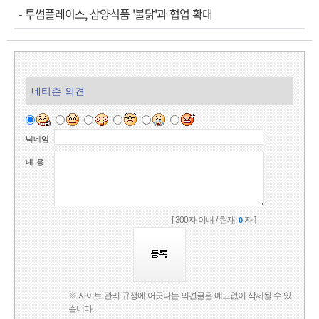
-
투썸플레이스, 삼양식품 '불닭'과 협업 확대
네티즌 의견
닉네임
내 용
[ 300자 이내 / 현재:
자 ]
0
※ 사이트 관리 규정에 어긋나는 의견글은 예고없이 삭제될 수 있
습니다.