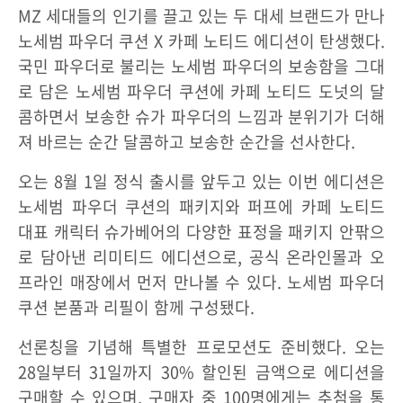
MZ 세대들의 인기를 끌고 있는 두 대세 브랜드가 만나
노세범 파우더 쿠션 X 카페 노티드 에디션이 탄생했다.
국민 파우더로 불리는 노세범 파우더의 보송함을 그대
로 담은 노세범 파우더 쿠션에 카페 노티드 도넛의 달
콤하면서 보송한 슈가 파우더의 느낌과 분위기가 더해
져 바르는 순간 달콤하고 보송한 순간을 선사한다.
오는 8월 1일 정식 출시를 앞두고 있는 이번 에디션은
노세범 파우더 쿠션의 패키지와 퍼프에 카페 노티드
대표 캐릭터 슈가베어의 다양한 표정을 패키지 안팎으
로 담아낸 리미티드 에디션으로, 공식 온라인몰과 오
프라인 매장에서 먼저 만나볼 수 있다. 노세범 파우더
쿠션 본품과 리필이 함께 구성됐다.
선론칭을 기념해 특별한 프로모션도 준비했다. 오는
28일부터 31일까지 30% 할인된 금액으로 에디션을
구매할 수 있으며, 구매자 중 100명에게는 추첨을 통