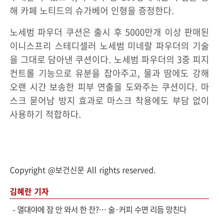
해 카페 노티드의 슈가베어 인형을 증정한다.
노세범 파우더 쿠션은 출시 후 5000만개 이상 판매된
이니스프리 스테디셀러 노세범 미네랄 파우더의 기술
을 그대로 담아낸 쿠션이다. 노세범 파우더의 3중 피지
컨트롤 기능으로 유분을 잡아주고, 물과 땀에도 강해
오랜 시간 보송한 피부 연출을 도와주는 쿠션이다. 마
스크 묻어남 방지 효과로 마스크 착용에도 부담 없이
사용하기 적합하다.
Copyright @보건신문 All rights reserved.
김혜란 기자
-
열대야에 잠 안 와서 한 잔?… 술·커피 수면 리듬 망친다