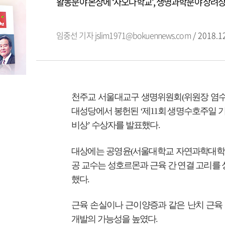
활동분야 본상에 ‘자오나학교’, 생명과학분야 장려상
임중선 기자
jslim1971@bokuennews.com
/ 2018.1
천주교 서울대교구 생명위원회(위원장 염수정 
대성당에서 봉헌된 ‘제11회 생명수호주일 기
비상’ 수상자를 발표했다.
대상에는 공영윤(서울대학교 자연과학대학 
공 교수는 성호르몬과 근육 간 연결 고리를
했다.
근육 손실이나 근이양증과 같은 난치 근육
개발의 가능성을 높였다.