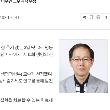
 이주현 교수 각각 수상
2.03 10:14:02
가
추기경)는 2일 낮 12시 명동
념미사’에서 ‘제13회 생명의 신
생명과학부) 교수가 선정됐다.
 성체줄기세포 연구를 통해 발견
 질환을 치료할 수 있는 치료제