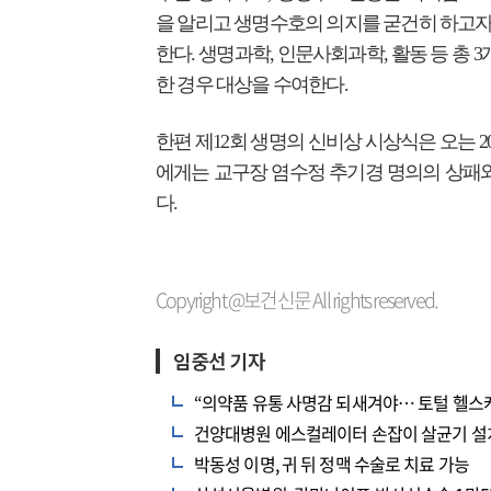
을 알리고 생명수호의 의지를 굳건히 하고자 
한다. 생명과학, 인문사회과학, 활동 등 총
한 경우 대상을 수여한다.
한편 제12회 생명의 신비상 시상식은 오는 2
에게는 교구장 염수정 추기경 명의의 상패와 상금
다.
Copyright @보건신문 All rights reserved.
임중선 기자
“의약품 유통 사명감 되새겨야… 토털 헬스
건양대병원 에스컬레이터 손잡이 살균기 설
박동성 이명, 귀 뒤 정맥 수술로 치료 가능