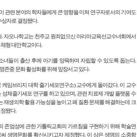
문이 관련 분야의 학자들에게 큰 영향을 미쳐 연구자로서의 기여도
수상자로 결정됐다.
다. 자오나학교는 천주교 원죄없으신 마리아교육선교수녀회에서
동체형 대안학교이다.
소녀들이 출산 후에 아기를 양육하며 자립할 수 있도록 돕는다.
생명존중 문화 활성화를 위해 앞장서고 있다.
 케임브리지 대학 줄기세포연구소) 교수에게 돌아갔다. 이 교수
 성체줄기세포 연구를 하고 있으며, 관련 치료제 개발 플랫폼 수
는 재생의학 활용 가능성을 높이고 폐 질환 문제를 해결하는데 크
선정됐다.
명의 존엄성에 관한 가톨릭교회의 가르침을 구현하기 위해 학술연
써 생명문화를 확산시키고자 제정했다. 이 상은 생명의 소중함