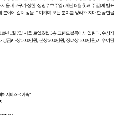
서울대교구가 정한 ‘생명수호주일’(매년 12월 첫째 주일)에 발표
 3개 분야에 걸쳐 상을 수여하며 모든 분야를 망라해 지대한 공헌을
018년 1월 7일 서울 로얄호텔 3층 그랜드볼룸에서 열린다. 수상자
(대상 3000만원, 본상 2000만원, 장려상 1000만원)이 수여된
케어 서비스化 가속”
치