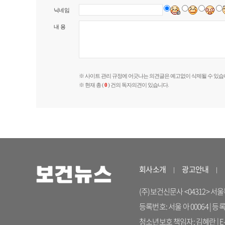
닉네임
내 용
※ 사이트 관리 규정에 어긋나는 의견글은 예고없이 삭제될 수 있습
※ 현재 총 (
0
) 건의 독자의견이 있습니다.
회사소개
광고안내
(주)보건신문사 <04312> 서울특별시
등록번호: 서울 아 00064 | 등
청소년보호 책임자: 김혜란 | E-ma