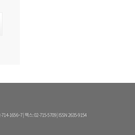
56~7 | 팩스: 02-715-5709 | ISSN 2635-9154