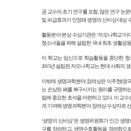
공 교수의 초기 연구를 포함, 많은 연구 논
및 파급효과가 인정돼 생명의 신비상 대상 
활동분야 본상 수상기관은 ‘자오나학교’이
청소녀들을 위해 설립한 국내 최초 생활공
이 학교는 임신으로 학습활동을 중단한 청
2015년 설립된 자오나학교는 현대 사회의 
이밖에 생명과학분야 장려상은 이주현(영국
는 손상된 폐를 복구시키는 원리를 규명하는
립에 중요한 초석을 마련하고 있다. 이 교수
게 기여해 생명과학분야 장려상 수상자로 
‘생명의 신비상’은 생명위원회가 인간 생
구를 장려하고, 생명수호활동을 격려함으로