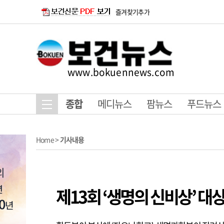
즐겨찾기추가
www.bokuennews.com
종합
메디뉴스
팜뉴스
푸드뉴스
Home
>
기사내용
제13회 ‘생명의 신비상’ 