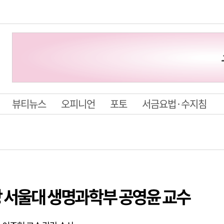
뷰티뉴스
오피니언
포토
서금요법·수지침
대상 서울대 생명과학부 공영윤 교수