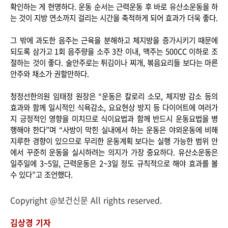
확인하는 게 현명하다. 운동 순서는 근력운동 후 바로 유산소운동을 하
는 것이 지방 연소까지 걸리는 시간을 축적하게 되어 효과가 더욱 좋다.
그 밖에 과도한 음주는 근육을 분해하고 체지방을 증가시키기 때문에
되도록 삼가고 1회 음주량을 소주 3잔 이내, 맥주는 500CC 이하로 조
절하는 것이 좋다. 술안주로는 튀김이나 찌개, 볶음요리들 보다는 마른
안주와 채소가 권할만하다.
청정선한의원 임태정 원장은 “운동은 칼로리 소모, 체지방 감소 등의
효과와 함께 일시적인 식욕감소, 요요현상 방지 등 다이어트에 여러가
지 긍정적인 영향을 미치므로 식이요법과 함께 반드시 운동요법을 병
행해야 한다”며 “사방이 막힌 실내에서 하는 운동은 야외운동에 비해
지루한 경향이 있으므로 무리한 운동계획 보다는 실행 가능한 범위 안
에서 꾸준히 운동을 실시하려는 의지가 가장 중요하다. 유산소운동은
일주일에 3~5일, 근력운동은 2~3일 정도 규칙적으로 해야 효과를 볼
수 있다”고 조언했다.
Copyright @보건신문 All rights reserved.
김상경 기자