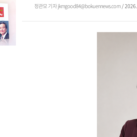
정관모 기자
jkmgood84@bokuennews.com
/ 2026.