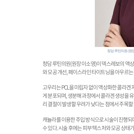
청담 루틴의원 (원장 
청담 루틴의원(원장 이소영)이 덱스레보의 액상형 
와 모공 개선, 페이스라인 타이트닝을 아우르는
고우리는 PCL을 미립자 없이 액상화한 콜라겐 자
게 분포되며, 생분해 과정에서 콜라겐 생성을 유
리 결절이 발생할 우려가 낮다는 점에서 주목할 
캐뉼라를 이용한 주입 방식으로 시술이 진행되며
수 있다. 시술 후에는 피부 텍스처와 모공 상태