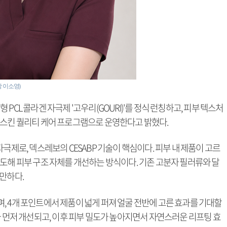
이소영)
PCL 콜라겐 자극제 '고우리(GOURI)'를 정식 런칭하고, 피부 텍스처
 스킨 퀄리티 케어 프로그램으로 운영한다고 밝혔다.
극제로, 덱스레보의 CESABP 기술이 핵심이다. 피부 내 제품이 고르
도해 피부 구조 자체를 개선하는 방식이다. 기존 고분자 필러류와 달
만하다.
, 4개 포인트에서 제품이 넓게 퍼져 얼굴 전반에 고른 효과를 기대할
가 먼저 개선되고, 이후 피부 밀도가 높아지면서 자연스러운 리프팅 효