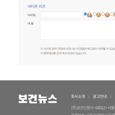
네티즌 의견
닉네임
내 용
※ 사이트 관리 규정에 어긋나는 의견글은 예고없이 삭제될 수 있습
※ 현재 총 (
0
) 건의 독자의견이 있습니다.
회사소개
광고안내
(주)보건신문사 <04312> 서울특별시