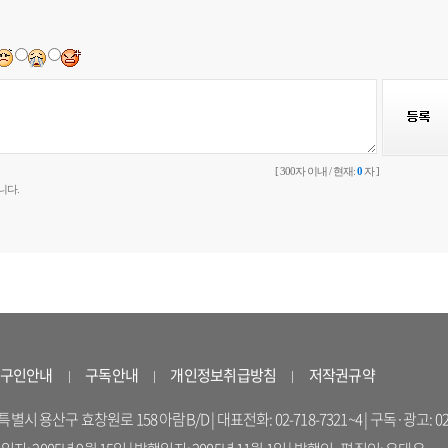
[ 300자 이내 / 현재:
0
자 ]
니다.
구인안내
구독안내
개인정보취급방침
저작권규약
 용산구 효창원로 158 아람B/D | 대표전화: 02-718-7321~4 | 구독·광고: 02-714-16