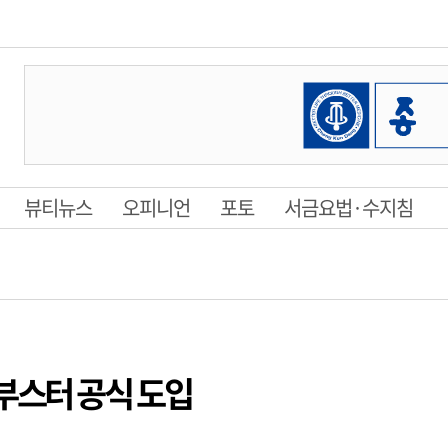
뷰티뉴스
오피니언
포토
서금요법·수지침
부스터 공식 도입