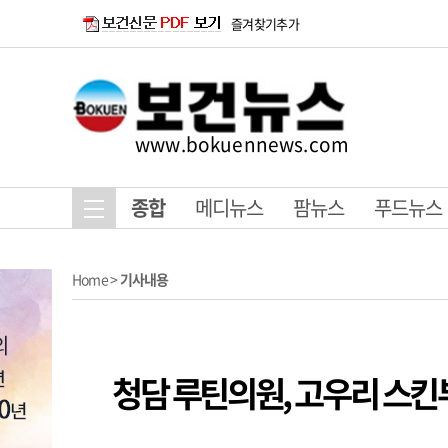
즐겨찾기추가
www.bokuennews.com
종합
메디뉴스
팜뉴스
푸드뉴스
Home
>
기사내용
청담 루틴의원, 고우리 스킨