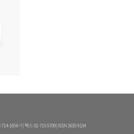
56~7 | 팩스: 02-715-5709 | ISSN 2635-9154