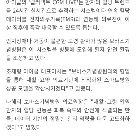
아이쿱의 '랩커넥트 CGM LiVE'는 환자의 혈당 트렌드
를 24시간 실시간으로 추적하는 시스템이다 연속 혈당
데이터를 전자의무기록(EMR)과 연동해 의료진이 이
상 징후에 즉각 대응할 수 있도록 돕는다.
인지장애나 거동이 불편한 고령 환자가 많은 보바스기
념병원은 이 시스템을 병동에 도입해 환자 안전 환경
을 조성하고 있다.
조재형 아이쿱 대표이사는 "보바스기념병원과의 협업
을 통해 재활·요양 의료기관에 최적화된 스마트병원
성공 모델을 확산시키겠다"고 말했다.
나해리 보바스기념병원 의료원장은 "재활·고령 입원
환자의 혈당 변동은 회복 속도와 안전에 직결되는 만
큼, 데이터 기반의 정밀한 관리 역량을 더욱 고도화하
겠다"고 밝혔다.