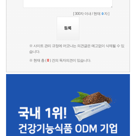
[ 300자 이내 / 현재:
자 ]
0
※ 사이트 관리 규정에 어긋나는 의견글은 예고없이 삭제될 수 있
습니다.
※ 현재 총 (
0
) 건의 독자의견이 있습니다.