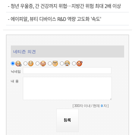
-
청년 우울증, 간 건강까지 위협…지방간 위험 최대 2배 이상
-
에이피알, 뷰티 디바이스 R&D 역량 고도화 '속도'
네티즌 의견
닉네임
내 용
[ 300자 이내 / 현재:
자 ]
0