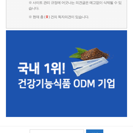
※ 사이트 관리 규정에 어긋나는 의견글은 예고없이 삭제될 수 있
습니다.
※ 현재 총 (
0
) 건의 독자의견이 있습니다.