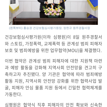
(왼쪽부터) 홍승권 건강보험심사평가원장, 정한규 원주경찰서장
건강보험심사평가원(이하 심평원)이 8일 원주경찰서
와 스토킹, 가정폭력, 교제폭력 등 관계성 범죄 피해자
보호 및 범죄예방을 위한 업무협약(MOU)을 체결했다.
이번 협약은 관계성 범죄 피해자에 대한 지원책 마련
과 예방 활동을 강화해 지역사회 안전망을 견고히 구
축하고자 추진됐다. 양 기관은 협약에 따라 범죄예방
활동 지원, 지역사회 안전망 강화를 위한 협력사업 발
굴, 피해자 안심 물품 지원 등에서 긴밀한 협력체계를
가동한다.
심평원은 협약식 직후 피해자의 안전 확보와 신속한