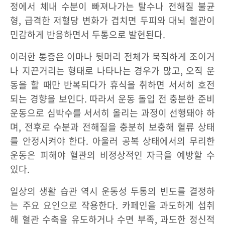
정에서 체내 수분이 빠져나가는 탈수나 전해질 불균
형, 급격한 저혈당 변화가 겹치면 두피와 대뇌 혈관이
민감하게 반응하면서 두통으로 발현된다.
이러한 통증은 이마나 뒷머리 전체가 묵직하게 조이거
나 지끈거리는 형태로 나타나는 경우가 많고, 오직 운
동을 할 때만 반복되다가 휴식을 취하면 서서히 호전
되는 경향을 보인다. 따라서 운동 돌입 전 충분한 준비
운동으로 심박수를 서서히 올리는 과정이 선행돼야 하
며, 전후로 수분과 전해질을 충분히 보충해 혈류 상태
를 안정시켜야 한다. 아울러 공복 상태에서의 무리한
운동은 피해야 혈관의 비정상적인 자극을 예방할 수
있다.
일상의 생활 습관 역시 운동성 두통의 빈도를 결정하
는 주요 요인으로 작용한다. 카페인을 과도하게 섭취
해 혈관 수축을 유도하거나 수면 부족, 과도한 정신적