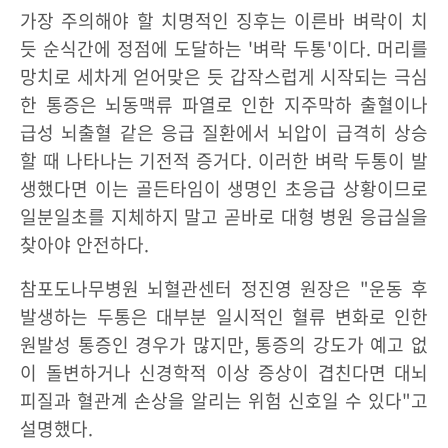
가장 주의해야 할 치명적인 징후는 이른바 벼락이 치
듯 순식간에 정점에 도달하는 '벼락 두통'이다. 머리를
망치로 세차게 얻어맞은 듯 갑작스럽게 시작되는 극심
한 통증은 뇌동맥류 파열로 인한 지주막하 출혈이나
급성 뇌출혈 같은 응급 질환에서 뇌압이 급격히 상승
할 때 나타나는 기전적 증거다. 이러한 벼락 두통이 발
생했다면 이는 골든타임이 생명인 초응급 상황이므로
일분일초를 지체하지 말고 곧바로 대형 병원 응급실을
찾아야 안전하다.
참포도나무병원 뇌혈관센터 정진영 원장은 "운동 후
발생하는 두통은 대부분 일시적인 혈류 변화로 인한
원발성 통증인 경우가 많지만, 통증의 강도가 예고 없
이 돌변하거나 신경학적 이상 증상이 겹친다면 대뇌
피질과 혈관계 손상을 알리는 위험 신호일 수 있다"고
설명했다.