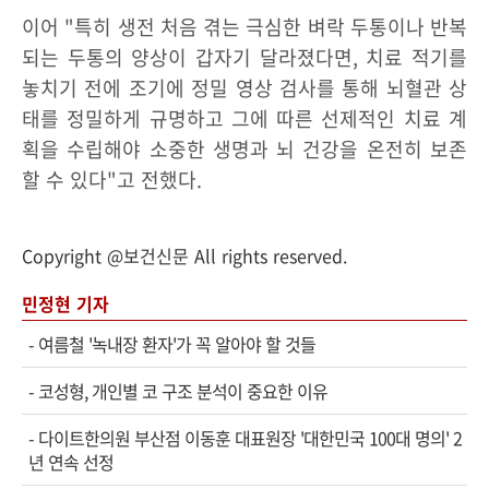
이어 "특히 생전 처음 겪는 극심한 벼락 두통이나 반복
되는 두통의 양상이 갑자기 달라졌다면, 치료 적기를
놓치기 전에 조기에 정밀 영상 검사를 통해 뇌혈관 상
태를 정밀하게 규명하고 그에 따른 선제적인 치료 계
획을 수립해야 소중한 생명과 뇌 건강을 온전히 보존
할 수 있다"고 전했다.
Copyright @보건신문 All rights reserved.
민정현 기자
-
여름철 '녹내장 환자'가 꼭 알아야 할 것들
-
코성형, 개인별 코 구조 분석이 중요한 이유
-
다이트한의원 부산점 이동훈 대표원장 '대한민국 100대 명의' 2
년 연속 선정