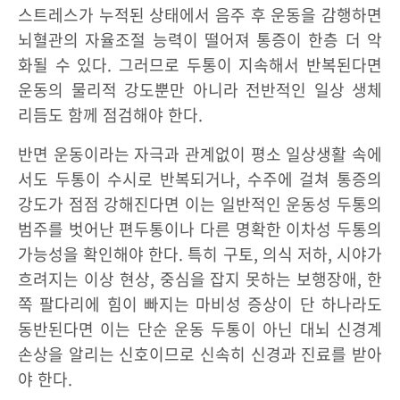
스트레스가 누적된 상태에서 음주 후 운동을 감행하면
뇌혈관의 자율조절 능력이 떨어져 통증이 한층 더 악
화될 수 있다. 그러므로 두통이 지속해서 반복된다면
운동의 물리적 강도뿐만 아니라 전반적인 일상 생체
리듬도 함께 점검해야 한다.
반면 운동이라는 자극과 관계없이 평소 일상생활 속에
서도 두통이 수시로 반복되거나, 수주에 걸쳐 통증의
강도가 점점 강해진다면 이는 일반적인 운동성 두통의
범주를 벗어난 편두통이나 다른 명확한 이차성 두통의
가능성을 확인해야 한다. 특히 구토, 의식 저하, 시야가
흐려지는 이상 현상, 중심을 잡지 못하는 보행장애, 한
쪽 팔다리에 힘이 빠지는 마비성 증상이 단 하나라도
동반된다면 이는 단순 운동 두통이 아닌 대뇌 신경계
손상을 알리는 신호이므로 신속히 신경과 진료를 받아
야 한다.