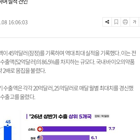
하며 실적 견인
.08 16:06:03
가
이 45억달러(잠정)를 기록하며 역대 최대 실적을 기록했다. 이는 전
품 수출액(52억달러)의 86.5%를 차지하는 규모다. 국내 바이오의약품
약 2배로 몸집을 불렸다.
 수출액은 각각 20억달러, 25억달러로 매달 월별 최대치를 경신했
의 수출고를 올렸다.