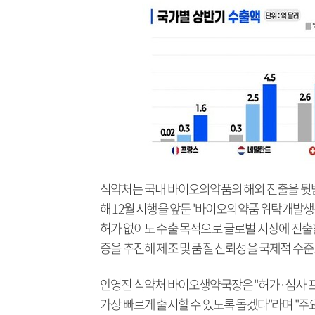
식약처는 국내 바이오의약품의 해외 진출을 뒷받
해 12월 시행을 앞둔 '바이오의약품 위탁개발생
허가 없이도 수출 목적으로 글로벌 시장에 진출
증을 추진해 제조 및 품질 신뢰성을 국제적 수
안영진 식약처 바이오생약국장은 "허가·심사 
가장 빠르게 출시할 수 있도록 돕겠다"라며 "