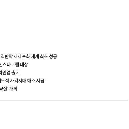
조직판막 재세포화 세계 최초 성공
 인스타그램 대상
 라인업 출시
제도적 사각지대 해소 시급"
교실' 개최