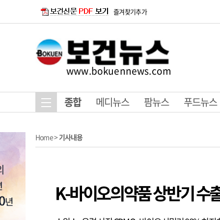
즐겨찾기추가
www.bokuennews.com
종합
메디뉴스
팜뉴스
푸드뉴스
Home
>
기사내용
K-바이오의약품 상반기 수출