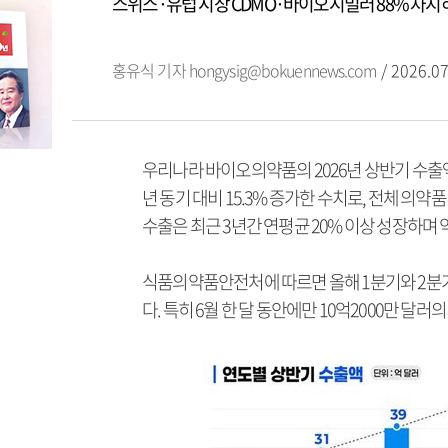
스위스·유럽 시장 CDMO·바이오시밀러 88% 차지
홍유식 기자
hongysig@bokuennews.com
/ 2026.07
우리나라 바이오의약품의 2026년 상반기 수출액
년 동기 대비 15.3% 증가한 수치로, 전체 의약
수출은 최근 3년간 연평균 20% 이상 성장하며 
식품의약품안전처에 따르면 올해 1분기와 2분기
다. 특히 6월 한 달 동안에만 10억2000만 달러