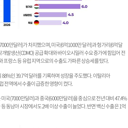
억7000만달러)가 차지했으며, 미국(6억1000만 달러)과 헝가리(6억달
위탁개발생산(CDMO) 공급 확대와 바이오시밀러 수요 증가에 힘입어 전
%)와 프랑스 등 유럽 지역으로의 수출도 가파른 상승세를 탔다.
8%인 39.7억 달러를 기록하며 성장을 주도했다. 이탈리아
 등 유럽 전역에서 수출이 급증한 영향이 컸다.
국(7000만달러)과 중국(6000만달러)을 중심으로 전년 대비 47.4%
 등 동남아 시장에서도 2배 이상 수출이 늘었다. 반면 백신 수출은 1억