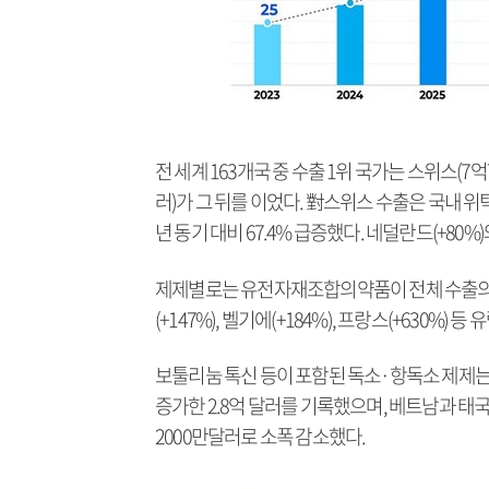
전 세계 163개국 중 수출 1위 국가는 스위스(7
러)가 그 뒤를 이었다. 對스위스 수출은 국내 
년 동기 대비 67.4% 급증했다. 네덜란드(+80
제제별로는 유전자재조합의약품이 전체 수출의 8
(+147%), 벨기에(+184%), 프랑스(+630%)
보툴리눔 톡신 등이 포함된 독소·항독소 제제는 미
증가한 2.8억 달러를 기록했으며, 베트남과 태국
2000만달러로 소폭 감소했다.