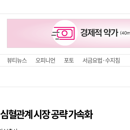
뷰티뉴스
오피니언
포토
서금요법·수지침
로 심혈관계 시장 공략 가속화