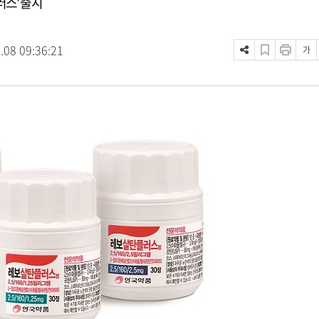
러스' 출시
.08 09:36:21
가