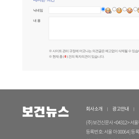
닉네임
내 용
※ 사이트 관리 규정에 어긋나는 의견글은 예고없이 삭제될 수 있습
※ 현재 총 (
0
) 건의 독자의견이 있습니다.
회사소개
광고안내
(주)보건신문사 <04312> 서울특별시
등록번호: 서울 아 00064 | 등