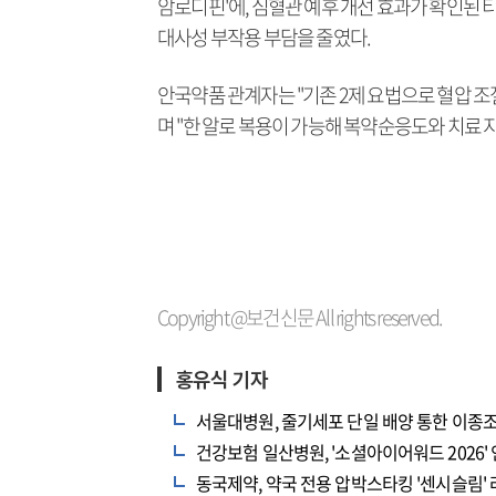
암로디핀'에, 심혈관 예후 개선 효과가 확인된 
대사성 부작용 부담을 줄였다.
안국약품 관계자는 "기존 2제 요법으로 혈압 
며 "한 알로 복용이 가능해 복약순응도와 치료 지
Copyright @보건신문 All rights reserved.
홍유식 기자
서울대병원, 줄기세포 단일 배양 통한 이종
건강보험 일산병원, '소셜아이어워드 2026'
동국제약, 약국 전용 압박스타킹 '센시슬림'