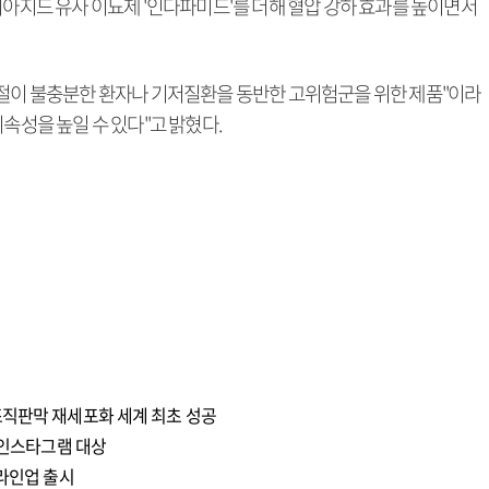
티아지드 유사 이뇨제 '인다파미드'를 더해 혈압 강하 효과를 높이면서
조절이 불충분한 환자나 기저질환을 동반한 고위험군을 위한 제품"이라
속성을 높일 수 있다"고 밝혔다.
조직판막 재세포화 세계 최초 성공
 인스타그램 대상
 라인업 출시