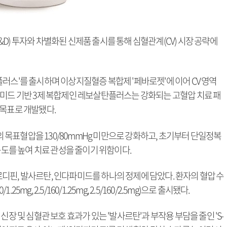
D) 투자와 차별화된 신제품 출시를 통해 심혈관계(CV) 시장 공략에
러스'를 출시하며 이상지질혈증 복합제 '페바로젯'에 이어 CV 영역
파미드 기반 3제 복합제인 레보살탄플러스는 강화되는 고혈압 치료 패
 목표로 개발됐다.
목표혈압을 130/80mmHg 미만으로 강화하고, 초기부터 단일정복
응도를 높여 치료 관성을 줄이기 위함이다.
디핀, 발사르탄, 인다파미드를 하나의 정제에 담았다. 환자의 혈압 수
5mg, 2.5/160/1.25mg, 2.5/160/2.5mg)으로 출시됐다.
신장 및 심혈관 보호 효과가 있는 '발사르탄'과 부작용 부담을 줄인 'S-