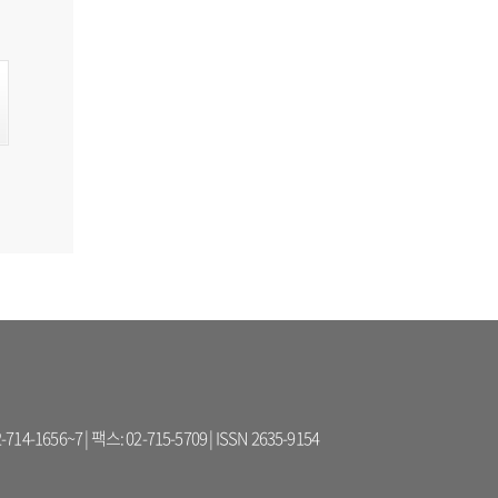
56~7 | 팩스: 02-715-5709 | ISSN 2635-9154