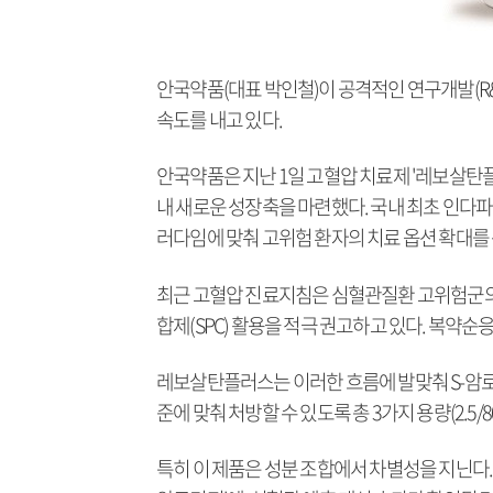
안국약품(대표 박인철)이 공격적인 연구개발(R&
속도를 내고 있다.
안국약품은 지난 1일 고혈압 치료제 '레보살탄플
내 새로운 성장축을 마련했다. 국내 최초 인다
러다임에 맞춰 고위험 환자의 치료 옵션 확대를
최근 고혈압 진료지침은 심혈관질환 고위험군의 
합제(SPC) 활용을 적극 권고하고 있다. 복약순
레보살탄플러스는 이러한 흐름에 발맞춰 S-암로
준에 맞춰 처방할 수 있도록 총 3가지 용량(2.5/80/1.2
특히 이 제품은 성분 조합에서 차별성을 지닌다. 