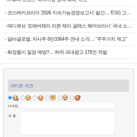
-
코스메카코리아 '2026 지속가능경영보고서' 발간… 'ESG 고…
-
메디큐브 '포에버체리 리본 체리 글래스 헤어브러시' 국내 소…
-
달바글로벌, 자사주 6만3364주 연내 소각… "주주가치 제고"
-
화장품이 질염 예방?… 허위·과대광고 178건 적발
네티즌 의견
닉네임
내 용