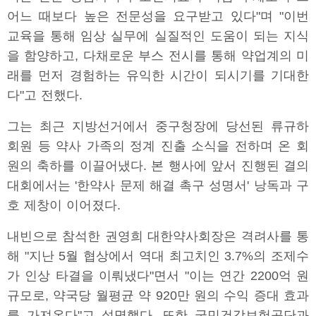
어느 때보다 높은 전문성을 요구받고 있다"며 "이번
교육을 통해 임상 실무에 실질적인 도움이 되는 지식
을 함양하고, 다채로운 부스 전시를 통해 약업계의 미
래를 먼저 경험하는 유익한 시간이 되시기를 기대한
다"고 전했다.
그는 최근 지방선거에서 중구청장에 당선된 류규하
회원 등 약사 가족의 정계 진출 소식을 전하며 온 회
원의 축하를 이끌어냈다. 본 행사에 앞서 진행된 결의
대회에서는 '한약사 문제 해결 촉구 성명서' 낭독과 구
호 제창이 이어졌다.
내빈으로 참석한 권영희 대한약사회장은 격려사를 통
해 "지난 5월 협상에서 역대 최고치인 3.7%의 조제수
가 인상 타결을 이뤄냈다"면서 "이는 연간 2200억 원
규모로, 약국당 월평균 약 920만 원의 수익 증대 효과
를 가져온다"고 설명했다. 또한 국민건강보험공단과