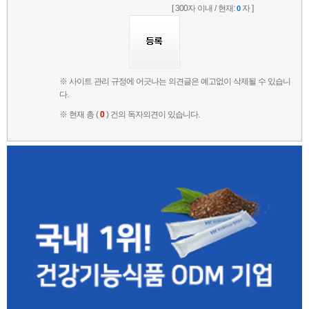
[ 300자 이내 / 현재:
자 ]
0
※ 사이트 관리 규정에 어긋나는 의견글은 예고없이 삭제될 수 있습니
다.
※ 현재 총 (
0
) 건의 독자의견이 있습니다.