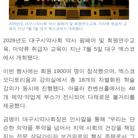
2026년도 대구시약사회 약사 팜페어 및 회원연수교육, 마약류 취급자 교
육이 지난 7월 5일 대구 엑스코에서 개최됐다.
2026년도 대구시약사회 약사 팜페어 및 회원연수교
육, 마약류 취급자 교육이 지난 7월 5일 대구 엑스코
에서 개최됐다.
이번 행사에는 회원 1900여 명이 참석했으며, 엑스코
오디토리움과 강의실에서 총 18개의 차별화된 학술
강의가 동시에 진행됐다. 아울러 컨벤션홀에서는 48
개 제약·약업계 부스가 전시되어 다채로운 볼거리를
제공했다.
금병미 대구시약사회장은 인사말을 통해 "우리는 단
순한 의약품 투약을 넘어서 지역 사회의 건강을 책임
지는 전문 상담가이자 보건의료의 핵심 주체로서 그