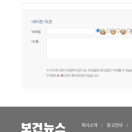
네티즌 의견
닉네임
내 용
※ 사이트 관리 규정에 어긋나는 의견글은 예고없이 삭제될 수 있습
※ 현재 총 (
0
) 건의 독자의견이 있습니다.
회사소개
광고안내