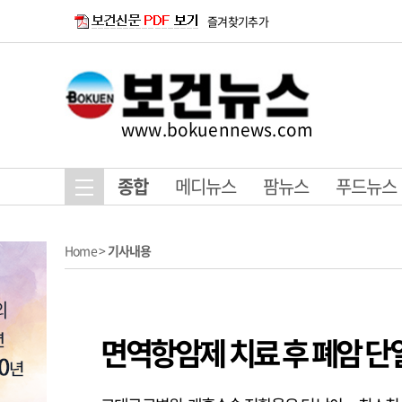
즐겨찾기추가
www.bokuennews.com
종합
메디뉴스
팜뉴스
푸드뉴스
Home
>
기사내용
면역항암제 치료 후 폐암 단