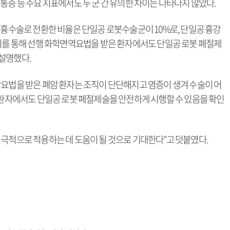
 후 통증 등 주요 지표에서도 두 군 간 유의한 차이는 나타나지 않았다.
개흉수술로 전환한 비율은 단일공 로봇수술군이 10%로, 단일공 흉강
 이를 통해 선행 화학면역요법을 받은 환자에서도 단일공 로봇 폐절제
설명했다.
암요법을 받은 폐암 환자는 조직이 단단해지고 염증이 생겨 수술이 어
한 환자에서도 단일공 로봇 폐절제술을 안전하게 시행할 수 있음을 확인
적극적으로 적용하는 데 도움이 될 것으로 기대한다"고 덧붙였다.