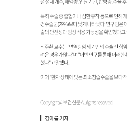
절 절제 개수, 배액량, 입원 기간, 합병증, 수술
특히 수술 중 출혈이나 심한 유착 등으로 인해 
경수술군(29%)보다 낮게 나타났다. 연구팀은
술의 안전성과 임상 적용 가능성을 확인했다고 
최주환 교수는 "면역항암제 기반의 수술 전 항
려운 경우가 많다"며 "이번 연구를 통해 이러
했다"고 말했다.
이어 "환자 상태에 맞는 최소침습수술을 보다 
Copyright @보건신문 All rights reserved.
김아름 기자