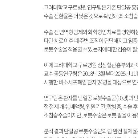
고려대학교 구로병원 연구팀은 기존 단일공 흉
수술 전환율은 더 낮은 것으로 확인돼, 최소침습
수술 전 면역항암제와 화학항암치료를 병행하는
다만 치료 이후 폐 주변 조직이 단단해지고 염증
로봇수술을 적용할 수 있는지에 대한 검증이 필
이에 고려대학교 구로병원 심장혈관흉부외과 
교수 공동연구팀은 2018년 3월부터 2025년
시행한 비소세포폐암 환자 24명을 대상으로 연
연구팀은 환자를 단일공 로봇수술군(10명)과 단
절 절제 개수, 배액량, 입원 기간, 합병증, 수술
소침습수술이지만, 로봇수술은 로봇 팔을 이용
분석 결과 단일공 로봇수술군의 암 완전 절제율은