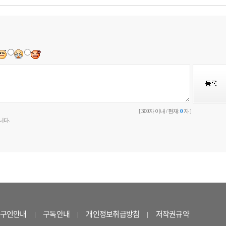
[ 300자 이내 / 현재:
0
자 ]
니다.
구인안내
구독안내
개인정보취급방침
저작권규약