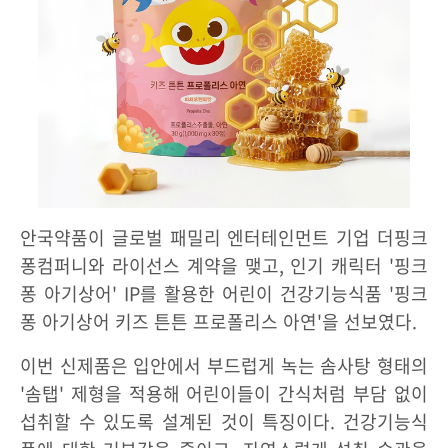
안국약품이 글로벌 패밀리 엔터테인먼트 기업 더핑크
퐁컴퍼니와 라이선스 계약을 맺고, 인기 캐릭터 '핑크
퐁 아기상어' IP를 활용한 어린이 건강기능식품 '핑크
퐁 아기상어 키즈 튼튼 프로폴리스 아연'을 선보였다.
이번 신제품은 입안에서 부드럽게 녹는 솜사탕 형태의
'솜탭' 제형을 적용해 어린이들이 간식처럼 부담 없이
섭취할 수 있도록 설계된 것이 특징이다. 건강기능식