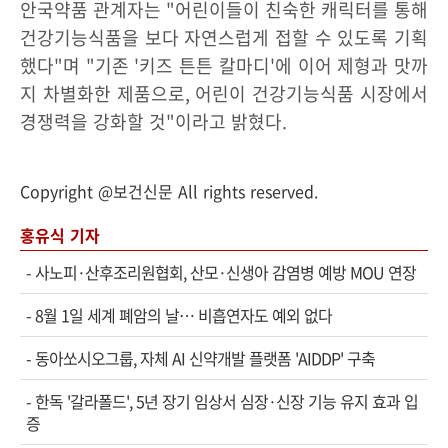
안국약품 관계자는 "어린이들이 친숙한 캐릭터를 통해
건강기능식품을 보다 자연스럽게 접할 수 있도록 기획
했다"며 "기존 '키즈 튼튼 칼마디'에 이어 제형과 맛까
지 차별화한 제품으로, 어린이 건강기능식품 시장에서
경쟁력을 강화할 것"이라고 밝혔다.
Copyright @보건신문 All rights reserved.
홍유식 기자
-
사노피·산후조리원협회, 산모·신생아 감염병 예방 MOU 연장
-
8월 1일 세계 폐암의 날… 비흡연자도 예외 없다
-
동아쏘시오그룹, 자체 AI 신약개발 플랫폼 'AIDDP' 구축
-
한독 '갈라폴드', 5년 장기 임상서 심장·신장 기능 유지 효과 입
증