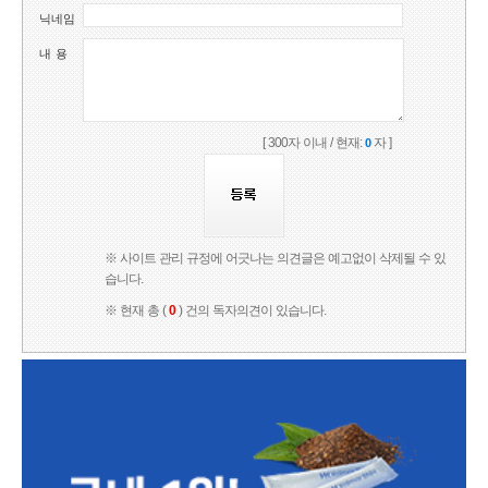
닉네임
내 용
[ 300자 이내 / 현재:
자 ]
0
※ 사이트 관리 규정에 어긋나는 의견글은 예고없이 삭제될 수 있
습니다.
※ 현재 총 (
0
) 건의 독자의견이 있습니다.