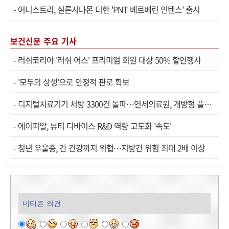
-
어니스트리, 실론시나몬 더한 'PNT 베르베린 인텐스' 출시
보건신문 주요 기사
-
러쉬코리아 '러쉬 어스' 프리미엄 회원 대상 50% 할인행사
-
'모두의 상생'으로 안정적 판로 확보
-
디지털치료기기 처방 3300건 돌파…연세의료원, 개방형 플랫폼 성과 공개
-
에이피알, 뷰티 디바이스 R&D 역량 고도화 '속도'
-
청년 우울증, 간 건강까지 위협…지방간 위험 최대 2배 이상
네티즌 의견