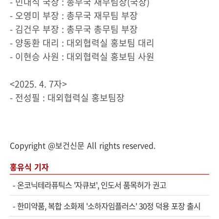
- 민대식 국장 : 총무국 재무팀장(국장)
- 오영미 부장 : 총무국 재무팀 부장
- 김건우 부장 : 총무국 총무팀 부장
- 양동환 대리 : 대외협력실 홍보팀 대리
- 이현승 사원 : 대외협력실 홍보팀 사원
<2025. 4. 7자>
- 전성필 : 대외협력실 홍보팀장
Copyright @보건신문 All rights reserved.
홍유식 기자
-
온코닉테라퓨틱스 '자큐보', 인도서 품목허가 권고
-
한미약품, 복합 소화제 '소하자임플러스' 30정 덕용 포장 출시