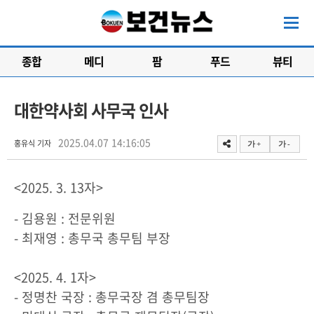
종합
메디
팜
푸드
뷰티
대한약사회 사무국 인사
2025.04.07 14:16:05
홍유식 기자
가 +
가 -
<2025. 3. 13자>
- 김용원 : 전문위원
- 최재영 : 총무국 총무팀 부장
<2025. 4. 1자>
- 정명찬 국장 : 총무국장 겸 총무팀장