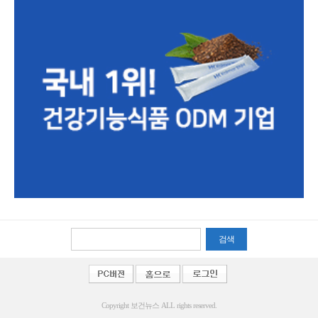
검색
Copyright 보건뉴스 ALL rights reserved.