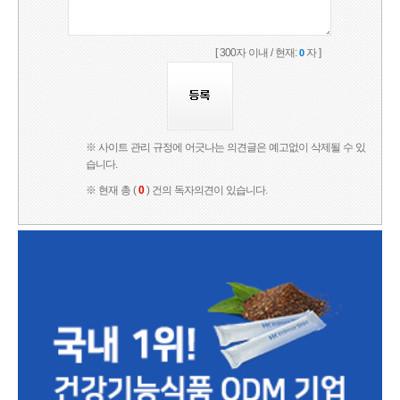
[ 300자 이내 / 현재:
자 ]
0
※ 사이트 관리 규정에 어긋나는 의견글은 예고없이 삭제될 수 있
습니다.
※ 현재 총 (
0
) 건의 독자의견이 있습니다.