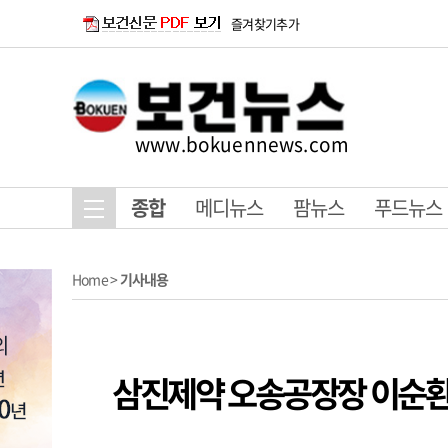
즐겨찾기추가
www.bokuennews.com
종합
메디뉴스
팜뉴스
푸드뉴스
Home
>
기사내용
삼진제약 오송공장장 이순환