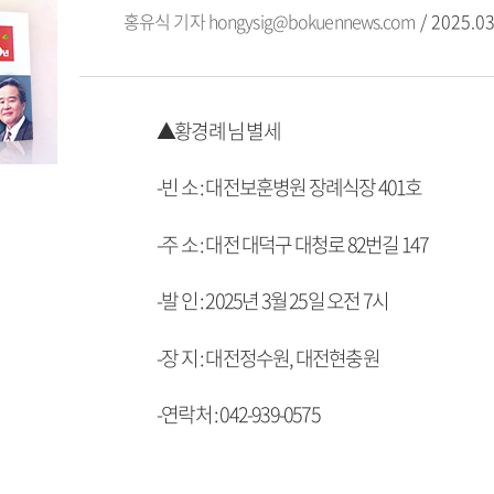
홍유식 기자
hongysig@bokuennews.com
/ 2025.03
▲황경례 님 별세
-빈 소 : 대전보훈병원 장례식장 401호
-주 소 : 대전 대덕구 대청로 82번길 147
-발 인 : 2025년 3월 25일 오전 7시
-장 지 : 대전정수원, 대전현충원
-연락처 : 042-939-0575