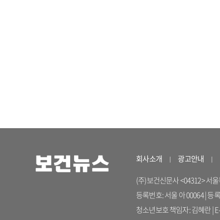
회사소개
광고안내
(주)보건신문사 <04312> 서울특별시
등록번호: 서울 아 00064 | 등
청소년보호 책임자: 김혜란 | E-ma