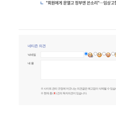
"회원에게 문열고 정부엔 쓴소리"…임상고
네티즌 의견
닉네임
내 용
※ 사이트 관리 규정에 어긋나는 의견글은 예고없이 삭제될 수 있습
※ 현재 총 (
0
) 건의 독자의견이 있습니다.