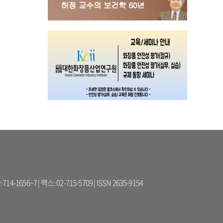
56~7 | 팩스: 02-715-5709 | ISSN 2635-9154