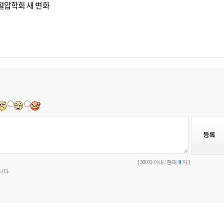
혈압학회 새 변화
[ 300자 이내 / 현재:
0
자 ]
니다.