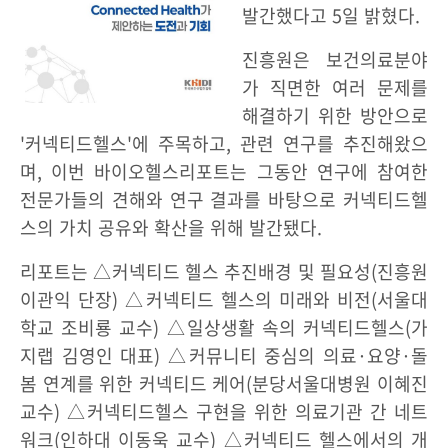
발간했다고 5일 밝혔다.
진흥원은 보건의료분야
가 직면한 여러 문제를
해결하기 위한 방안으로
'커넥티드헬스'에 주목하고, 관련 연구를 추진해왔으
며, 이번 바이오헬스리포트는 그동안 연구에 참여한
전문가들의 견해와 연구 결과를 바탕으로 커넥티드헬
스의 가치 공유와 확산을 위해 발간됐다.
리포트는 △커넥티드 헬스 추진배경 및 필요성(진흥원
이관익 단장) △커넥티드 헬스의 미래와 비전(서울대
학교 조비룡 교수) △일상생활 속의 커넥티드헬스(가
지랩 김영인 대표) △커뮤니티 중심의 의료·요양·돌
봄 연계를 위한 커넥티드 케어(분당서울대병원 이혜진
교수) △커넥티드헬스 구현을 위한 의료기관 간 네트
워크(인하대 이동욱 교수) △커넥티드 헬스에서의 개