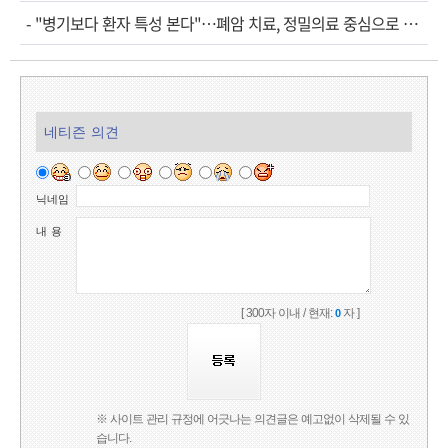
-
"병기보다 환자 특성 본다"…폐암 치료, 정밀의료 중심으로 진화
네티즌 의견
닉네임
내 용
[ 300자 이내 / 현재:
자 ]
0
※ 사이트 관리 규정에 어긋나는 의견글은 예고없이 삭제될 수 있
습니다.