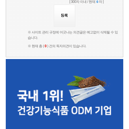
[ 300자 이내 / 현재:
자 ]
0
※ 사이트 관리 규정에 어긋나는 의견글은 예고없이 삭제될 수 있
습니다.
※ 현재 총 (
0
) 건의 독자의견이 있습니다.