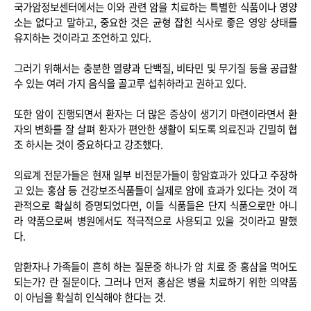
국가암정보센터에서는 이와 관련 암을 치료하는 특별한 식품이나 영양
소는 없다고 말하고, 중요한 것은 균형 잡힌 식사로 좋은 영양 상태를
유지하는 것이라고 조언하고 있다.
그러기 위해서는 충분한 열량과 단백질, 비타민 및 무기질 등을 공급할
수 있는 여러 가지 음식을 골고루 섭취하라고 권하고 있다.
또한 암이 진행되면서 환자는 더 많은 증상이 생기기 마련이라면서 환
자의 변화를 잘 살펴 환자가 편안한 생활이 되도록 의료진과 긴밀히 협
조 하시는 것이 중요하다고 강조했다.
의료계 전문가들은 현재 일부 비전문가들이 항암효과가 있다고 주장하
고 있는 홍삼 등 건강보조식품들이 실제로 암에 효과가 있다는 것이 객
관적으로 확실히 증명되었다면, 이들 식품들은 단지 식품으로만 아니
라 약품으로써 병원에서도 적극적으로 사용되고 있을 것이라고 말했
다.
암환자나 가족들이 흔히 하는 질문중 하나가 암 치료 중 홍삼을 먹어도
되는가? 란 질문이다. 그러나 먼저 홍삼은 병을 치료하기 위한 의약품
이 아님을 확실히 인식해야 한다는 것.