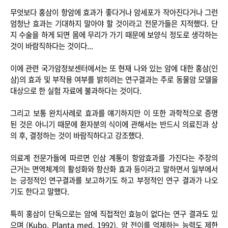
무엇보다 홍삼이 항암에 효과가 좋다거나 암세포가 작아진다거나 그런
엄청난 효과는 기대하지 말아야 할 것이라고 전문가들은 지적했다. 단
지 수술을 하게 되면 몸에 무리가 가기 때문에 보양식 정도로 생각하는
것이 바람직하다는 것이다...
이에 관련 국가암정보센터에서는 또 현재 나와 있는 암에 대한 홍삼(인
삼)의 효과 및 부작용 여부를 밝히려는 연구결과는 주로 동물암 모델을
대상으로 한 실험 자료에 불과하다는 것이다.
그리고 보통 완치사례로 효과를 얘기하지만 이 또한 과학적으로 증명
된 것은 아니기 때문에 환자분의 식이에 관해서는 반드시 의료진과 상
의 후, 결정하는 것이 바람직하다고 강조했다.
의료계 전문가들에 따르면 인삼 계통이 항암효과를 가진다는 주장의
근거는 면역체계의 활성화와 항산화 효과 등이라고 말하면서 일부에서
는 긍정적인 연구결과를 보고하기도 하고 부정적인 연구 결과가 나오
기도 한다고 말했다.
특히 홍삼이 단독으로는 암에 직접적인 효능이 없다는 연구 결과도 있
으며 (Kubo, Planta med, 1992), 암 전이를 억제하는 능력도 제한