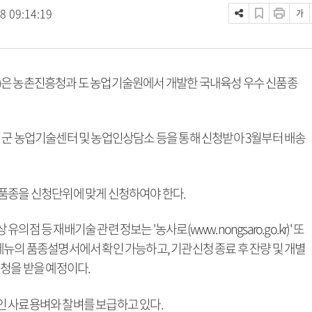
8 09:14:19
가
)은 농촌진흥청과 도 농업기술원에서 개발한 국내육성 우수 신품종
의 시·군 농업기술센터 및 농업인상담소 등을 통해 신청받아 3월부터 배송
품종을 신청단위에 맞게 신청하여야 한다.
 등 재배기술 관련 정보는 '농사로(www.nongsaro.go.kr)' 또
 품종정보 메뉴의 품종설명서에서 확인 가능하고, 기관신청 종료 후 잔량 및 개별
청을 받을 예정이다.
인 사료용벼와 찰벼를 보급하고 있다.