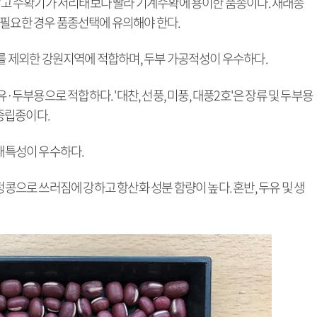
 많고 수확기가 서리태보다 빨라 기계수확에 용이한 품종이다. 재래종
 필요한 경우 품종선택에 유의해야 한다.
 고랭지를 제외한 강원지역에 적합하며, 두부 가공적성이 우수하다.
유·두부용으로 적합하다. '대찬, 선풍, 미풍, 대풍2호'은 장류 및 두부용
 중립종이다.
재배특성이 우수하다.
정콩으로 쓰러짐에 강하고 항산화 성분 함량이 높다. 혼반, 두유 및 생