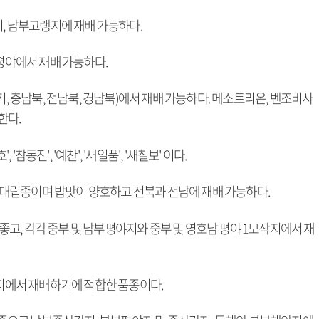
지, 남부고랭지에 재배 가능하다.
륙평야에서 재배 가능하다.
기, 충남북, 전남북, 경남북)에서 재배 가능하다. 메소트리온, 벤조비사
한다.
, '참동진', '예찬', '새일품', '새칠보' 이다.
종 중대립종이며 밥맛이 양호하고 전북과 전남에 재배 가능하다.
이 좋고, 각각 중부 및 남부평야지와 중부 및 영호남 평야 1모작지에서 재
랭지에서 재배하기에 적합한 품종이다.