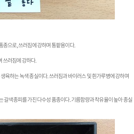
립 품종으로, 쓰러짐에 강하며 통팥용이다.
며 쓰러짐에 강하다.
으로 생육하는 녹색 종실이다. 쓰러짐과 바이러스 및 흰가루병에 강하며
성숙하는 갈색종피를 가진 다수성 품종이다. 기름함량과 착유율이 높아 종실