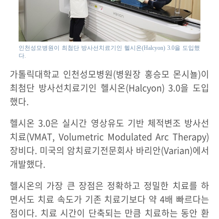
인천성모병원이 최첨단 방사선치료기인 헬시온(Halcyon) 3.0을 도입했
다.
가톨릭대학교 인천성모병원(병원장 홍승모 몬시뇰)이
최첨단 방사선치료기인 헬시온(Halcyon) 3.0을 도입
했다.
헬시온 3.0은 실시간 영상유도 기반 체적변조 방사선
치료(VMAT, Volumetric Modulated Arc Therapy)
장비다. 미국의 암치료기전문회사 바리안(Varian)에서
개발했다.
헬시온의 가장 큰 장점은 정확하고 정밀한 치료를 하
면서도 치료 속도가 기존 치료기보다 약 4배 빠르다는
점이다. 치료 시간이 단축되는 만큼 치료하는 동안 환