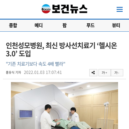
종합
메디
팜
푸드
뷰티
인천성모병원, 최신 방사선치료기 ‘헬시온
3.0’ 도입
"기존 치료기보다 속도 4배 빨라"
2022.01.03 17:07:41
홍유식 기자
가 +
가 -