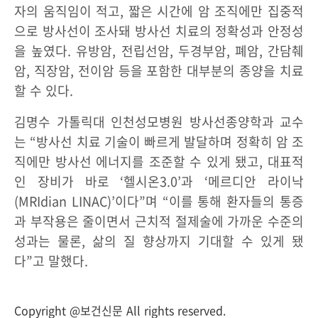
자의 움직임이 적고, 짧은 시간에 암 조직에만 집중적
으로 방사선이 조사돼 방사선 치료의 정확성과 안정성
을 높였다. 유방암, 전립선암, 두경부암, 폐암, 간담췌
암, 직장암, 전이암 등을 포함한 대부분의 종양을 치료
할 수 있다.
김명수 가톨릭대 인천성모병원 방사선종양학과 교수
는 “방사선 치료 기술이 빠르게 발달하며 정확히 암 조
직에만 방사선 에너지를 조준할 수 있게 됐고, 대표적
인 장비가 바로 ‘헬시온3.0’과 ‘메르디안 라이낙
(MRIdian LINAC)’이다”며 “이를 통해 환자들의 통증
과 부작용은 줄이면서 근치적 절제술에 가까운 수준의
성과는 물론, 삶의 질 향상까지 기대할 수 있게 됐
다”고 말했다.
Copyright @보건신문 All rights reserved.