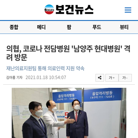
종합
메디
팜
푸드
뷰티
의협, 코로나 전담병원 '남양주 현대병원' 격
려 방문
재난의료지원팀 통해 의료인력 지원 약속
2021.01.18 10:54:07
김아름 기자
가 +
가 -