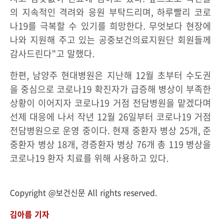
의 지속적인 격려와 응원 부탁드리며, 하루빨리 코로
나19를 극복할 수 있기를 희망한다. 무엇보다 현장에
나와 지원해 주고 있는 공중보건의료지원단 회원들께
감사드린다"고 말했다.
한편, 남양주 현대병원은 지난해 12월 초부터 수도권
을 중심으로 코로나19 확진자가 급증해 병상이 부족한
상황이 이어지자 코로나19 거점 전담병원을 맡겠다며
선제 대응에 나서 작년 12월 26일부터 코로나19 거점
전담병원으로 운영 중이다. 현재 중환자 병상 25개, 준
중환자 병상 18개, 경증환자 병상 76개 총 119 병상을
코로나19 환자 치료를 위해 사용하고 있다.
Copyright @보건신문 All rights reserved.
김아름 기자