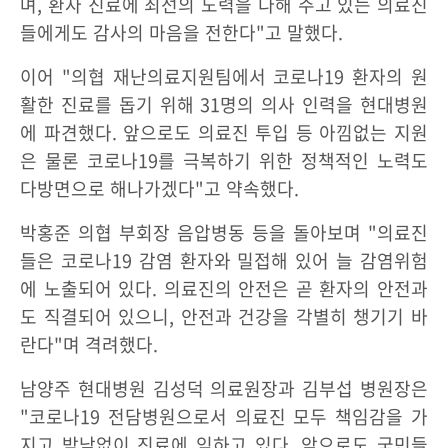
며, 환자 진료에 최선의 노력을 다해 주고 있는 의료진
들에게도 감사의 마음을 전한다"고 말했다.
이어 "의협 재난의료지원팀에서 코로나19 환자의 원
활한 진료를 돕기 위해 31명의 의사 인력을 현대병원
에 파견했다. 앞으로도 의료진 투입 등 아낌없는 지원
은 물론 코로나19를 극복하기 위한 정책적인 노력도
다방면으로 해나가겠다"고 약속했다.
박홍준 의협 부회장 음압병동 등을 돌아보며 "의료진
들은 코로나19 감염 환자와 밀접해 있어 늘 감염위험
에 노출되어 있다. 의료진의 안전은 곧 환자의 안전과
도 직결되어 있으니, 안전과 건강을 각별히 챙기기 바
란다"며 격려했다.
남양주 현대병원 김성덕 의료원장과 김부섭 병원장은
"코로나19 전담병원으로서 의료진 모두 책임감을 가
지고 밤낮없이 진료에 임하고 있다. 앞으로도 국민들