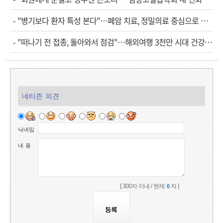
-
"병기보다 환자 특성 본다"…폐암 치료, 정밀의료 중심으로 진화
-
"떠나기 전 접종, 돌아와서 점검"…해외여행 3천만 시대 건강관리법
네티즌 의견
닉네임
내 용
[ 300자 이내 / 현재:
자 ]
0