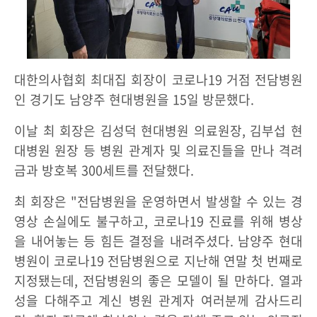
대한의사협회 최대집 회장이 코로나19 거점 전담병원
인 경기도 남양주 현대병원을 15일 방문했다.
이날 최 회장은 김성덕 현대병원 의료원장, 김부섭 현
대병원 원장 등 병원 관계자 및 의료진들을 만나 격려
금과 방호복 300세트를 전달했다.
최 회장은 "전담병원을 운영하면서 발생할 수 있는 경
영상 손실에도 불구하고, 코로나19 진료를 위해 병상
을 내어놓는 등 힘든 결정을 내려주셨다. 남양주 현대
병원이 코로나19 전담병원으로 지난해 연말 첫 번째로
지정됐는데, 전담병원의 좋은 모델이 될 만하다. 열과
성을 다해주고 계신 병원 관계자 여러분께 감사드리