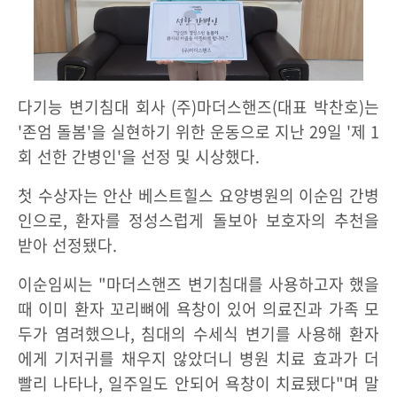
다기능 변기침대 회사 (주)마더스핸즈(대표 박찬호)는
'존엄 돌봄'을 실현하기 위한 운동으로 지난 29일 '제 1
회 선한 간병인'을 선정 및 시상했다.
첫 수상자는 안산 베스트힐스 요양병원의 이순임 간병
인으로, 환자를 정성스럽게 돌보아 보호자의 추천을
받아 선정됐다.
이순임씨는 "마더스핸즈 변기침대를 사용하고자 했을
때 이미 환자 꼬리뼈에 욕창이 있어 의료진과 가족 모
두가 염려했으나, 침대의 수세식 변기를 사용해 환자
에게 기저귀를 채우지 않았더니 병원 치료 효과가 더
빨리 나타나, 일주일도 안되어 욕창이 치료됐다"며 말