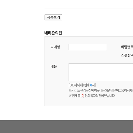
[ 300자 이내 / 현재:
0
자 ]
※ 사이트 관리 규정에 어긋나는 의견글은 예고없이 삭제
※ 현재 총 (
0
) 건의 독자의견이 있습니다.