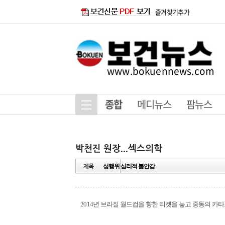
즐겨찾기추가
www.bokuennews.com
종합
메디뉴스
팜뉴스
성행위 심리적 불안감
2014년 브라질 월드컵을 향한 티켓을 놓고 중동의 카타