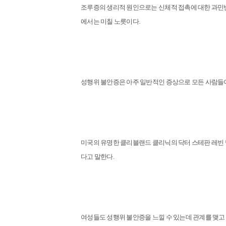
조루증의 생리적 원인으로는 신체적 접촉에 대한 과민반응
에서는 미칠 노릇이다.
성행위 불안증은 아주 일반적인 증상으로 모든 사람들이
미국의 유명한 클리블랜드 클리닉의 닥터 스테판 레빈 박
다고 말한다.
여성들도 성행위 불안증을 느낄 수 있는데 관계를 맺고