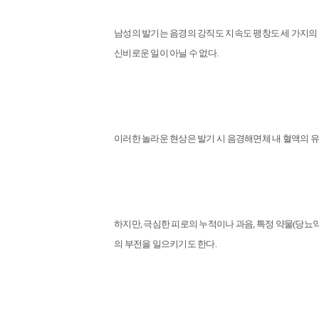
남성의 발기는 음경의 강직도 지속도 팽창도 세 가지의 
신비로운 일이 아닐 수 없다.
이러한 놀라운 현상은 발기 시 음경해면체 내 혈액의 유입
하지만, 극심한 피로의 누적이나 과음, 특정 약물(당뇨
의 부전을 일으키기도 한다.