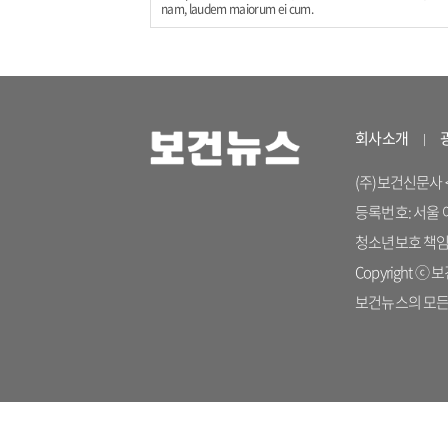
nam, laudem maiorum ei cum.
회사소개
(주)보건신문사 <04
등록번호: 서울 아 
청소년보호 책임자: 
Copyright ⓒ 보건
보건뉴스의 모든