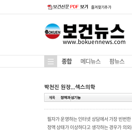
즐겨찾기추가
www.bokuennews.com
종합
메디뉴스
팜뉴스
정액과 성기능
필자가 운영하는 인터넷 상담에서 가장 빈번한 
정액 상태가 이상하다고 생각하는 경우가 의외로 