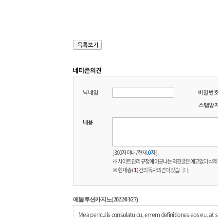
[ 300자 이내 / 현재:
0
자 ]
※ 사이트 관리 규정에 어긋나는 의견글은 예고없이 삭제
※ 현재 총 (
1
) 건의 독자의견이 있습니다.
에볼루션카지노(2022/03/27)
Mea periculis consulatu cu, errem definitiones eos eu, at s