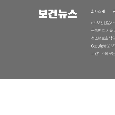
회사소개
(주)보건신문사 <04
등록번호: 서울 아 
청소년보호 책임자: 
Copyright ⓒ 보건
보건뉴스의 모든