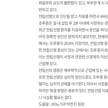
회음부와 요도의 불편함이 있고, 부부관계 시
반되고 있다.
전립선염으로 진단을 받고 치료를 하면서 K씨는
조루증은 질 내 삽입 후 2분 이내에 사정하는 
최근 전립선염 환자를 치료하면서 문진을 하다
아직 정확한 원인은 밝혀지지 않았지만, 현재까지
에서는 조루증이 20.9% 이었지만, 전립선염 증
한 전립선염 증상이 있는 군에서는 조루증이 4
이는 전립선염이 사정과 연관된 신경계의 이상으
근접해 있다.
전립선의 염증은 해부학적으로 근접해 있는 사정
또한 전립선염은 심리적 원인으로도 조루증 증상
떨리는 심리적 상태를 야기한다. 따라서 사정을
하지만 해결 방법은 충분히 있다. 전립선염 치
니 낙심할 필요는 없다.
도움말: J비뇨기과 박천진 원장