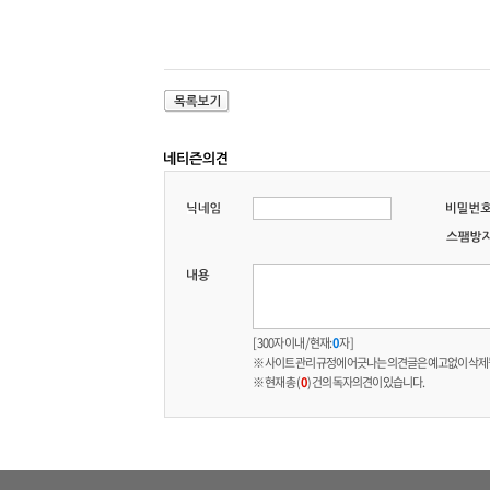
[ 300자 이내 / 현재:
0
자 ]
※ 사이트 관리 규정에 어긋나는 의견글은 예고없이 삭제
※ 현재 총 (
0
) 건의 독자의견이 있습니다.