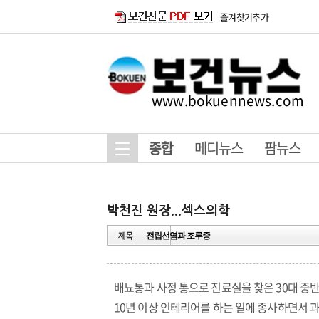
즐겨찾기추가
www.bokuennews.com
종합
메디뉴스
팜뉴스
전립선염과 조루증
배뇨통과 사정 통으로 진료실을 찾은 30대 중반
10년 이상 인테리어를 하는 일에 종사하면서 