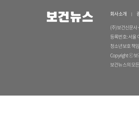
회사소개
(주)보건신문사 <04
등록번호: 서울 아 
청소년보호 책임자: 
Copyright ⓒ 보건
보건뉴스의 모든