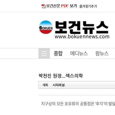
즐겨찾기추가
www.bokuennews.com
종합
메디뉴스
팜뉴스
시각과 성
지구상의 모든 포유류의 공통점은 ‘후각’의 발달