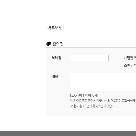
[ 300자 이내 / 현재:
0
자 ]
※ 사이트 관리 규정에 어긋나는 의견글은 예고없이 삭제
※ 현재 총 (
0
) 건의 독자의견이 있습니다.