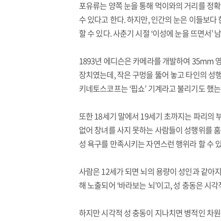
포유류는 양쪽 눈을 통해 먹이와의 거리를 정확
수 있다고 한다. 하지만, 인간의 눈은 이들보다
할 수 있다. 사춘기 시절 ‘이성에 눈을 뜨면서’
1893년 에디슨은 카메라를 개발하여 35mm
장치였는데, 작은 구멍을 뚫어 놓고 타인의 성
키네토스코프는 ‘핍쇼’ 기계라고 불리기도 했는데
또한 18세기 말에서 19세기 초까지는 파리의
없어 창녀를 사지 못하는 사람들이 성행위를 훔
성 욕구를 만족시키는 자연스런 행위라 할 수 있
사람은 12세가 되면 뇌의 용량이 성인과 같아지
해 노출되어 ‘바라보는 뇌’이고, 성 충동은 시각
하지만 시각적 성 충동이 지나치면 병적인 차원의