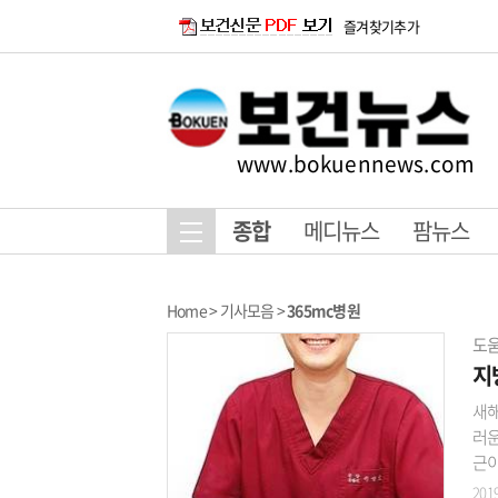
즐겨찾기추가
www.bokuennews.com
종합
메디뉴스
팜뉴스
Home
>
기사모음
>
365mc병원
도움
지
새해
러운
근이
지 
201