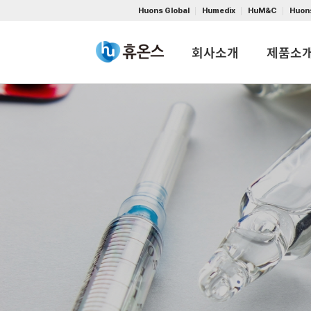
Huons Global
Humedix
HuM&C
Huon
회사소개
제품소