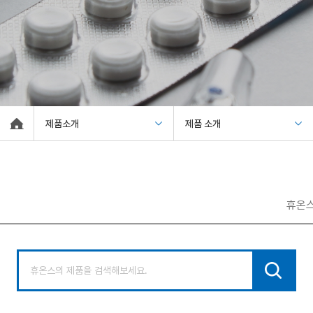
제품소개
제품 소개
휴온스