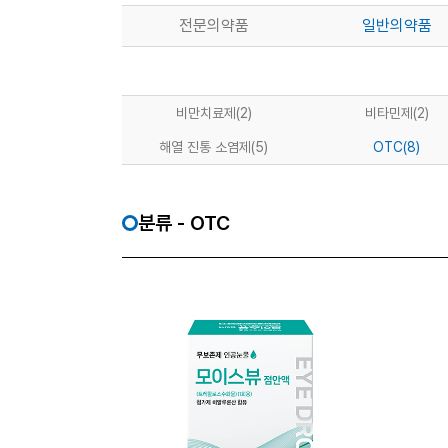
전문의약품
일반의약품
비만치료제
(2)
비타민제
(2)
해열 진통 소염제
(5)
OTC
(8)
분류 - OTC