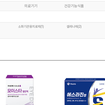
의료기기
건강기능식품
소화기관용치료제
(1)
셀레나제
(2)