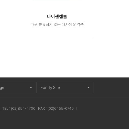
다이센캡슐
따로 분류되지 않는 대사성 의약품
age
Family Site
TEL : (02)854-4700
FAX : (02)6455-0740