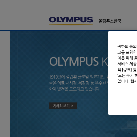
본문바로가기
귀하의 동의
고를 포함한
OLYMPUS
KOREA
이를 위해 
서비스 제공
책 [링크] 
‘모든 쿠키
1919년에 설립된 글로벌 의료기업, 올림푸스그룹의 
입니다. 웹
국은 의료 내시경, 복강경 등 우수한 의료 전문 제품을 
학계 발전을 도모하고 있습니다.