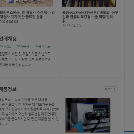
올림푸스한국, 암 경험자 주간 맞아 암
올림푸스한국-대한산부인과학회, 산부
경험자 지지 위한 플로깅 활동 ‘...
인과 전공의 복강경 수술 역량 강화
위...
2026.06.04
2026.04.29
인재채용
인사제도
인재육성
채용가이드
올림푸스 비전 및 핵심가치를 기반으로
글로벌 리더십 역량을 갖춘 프로페셔널
인재를 적극 선발합니다.
제품정보
올림푸스는 질병 진단을 위한 내시경,
각종 치료를 위한 처치구 및 치료기구 등을
통해
조기진단
에서
최소침습치료
까지 다양한
의료 분야에서 혁신적 설루션을 제공합니다.
더보기
를 클릭하시면 더 많은 제품을 볼 수 있
습니다.