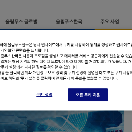
올림푸스 글로벌
올림푸스한국
주요 사업
하에 올림푸스한국은 당사 웹사이트에서 쿠키를 사용하여 통계를 생성하고 웹사이트
 개인화된 콘텐츠를 표시합니다.
올림푸스한국은 사용자 프로필을 생성하고 데이터를 서비스 공급자에게 전송할 수 있습
 업체는 해당 지역의 해당 데이터 보호법에 따라 데이터를 처리할 의무가 있습니다. 개
및 ‘쿠키 설정’에서 자세한 정보를 확인할 수 있습니다.
 허용’을 클릭하면 위와 개인정보 보호 정책 및 쿠키 설정에 설명된 대로 모든 쿠키 사용
한국법인인 올림푸스한
사이트 하단의 ‘쿠키 설정’을 클릭하여 언제든지 이 동의를 철회할 수 있습니다.
통해 한국 의료계 및
쿠키 설정
모든 쿠키 허용