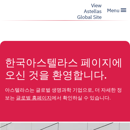
View
menu
Menu
Astellas
Global Site
한국아스텔라스 페이지에
오신 것을 환영합니다.
아스텔라스는 글로벌 생명과학 기업으로, 더 자세한 정
보는
글로벌 홈페이지
에서 확인하실 수 있습니다.