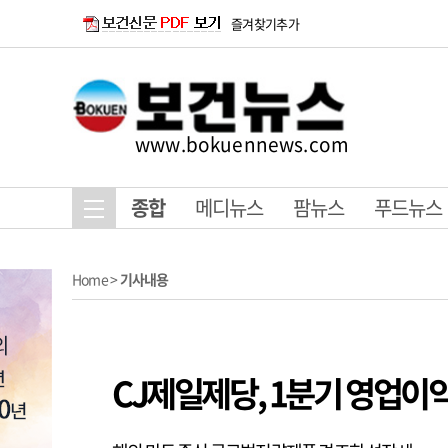
즐겨찾기추가
www.bokuennews.com
종합
메디뉴스
팜뉴스
푸드뉴스
Home
>
기사내용
CJ제일제당, 1분기 영업이익