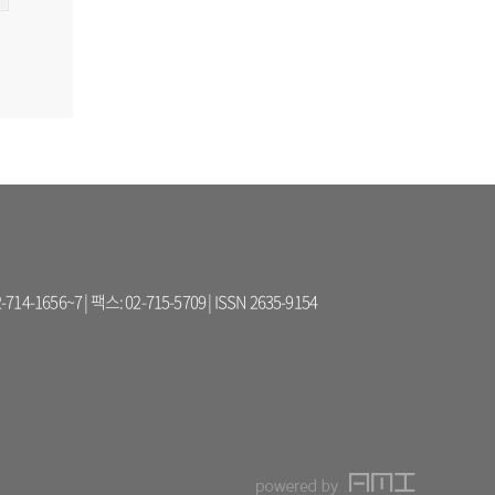
56~7 | 팩스: 02-715-5709 | ISSN 2635-9154