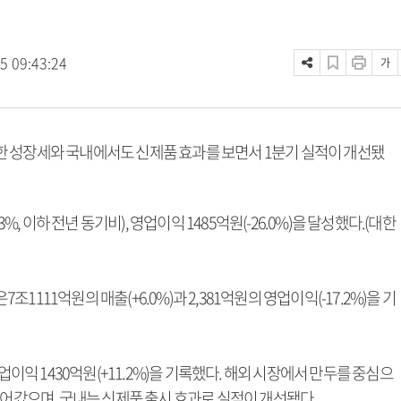
5 09:43:24
가
한 성장세와 국내에서도 신제품 효과를 보면서 1분기 실적이 개선됐
%, 이하 전년 동기비), 영업이익 1485억원(-26.0%)을 달성했다.(대한
111억원의 매출(+6.0%)과 2,381억원의 영업이익(-17.2%)을 기
업이익 1430억원(+11.2%)을 기록했다. 해외 시장에서 만두를 중심으
이어갔으며, 국내는 신제품 출시 효과로 실적이 개선됐다.