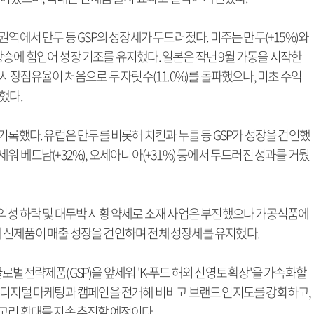
전 권역에서 만두 등 GSP의 성장세가 두드러졌다. 미주는 만두(+15%)와
율 상승에 힘입어 성장 기조를 유지했다. 일본은 작년 9월 가동을 시작한
시장점유율이 처음으로 두 자릿수(11.0%)를 돌파했으나, 미초 수익
했다.
기록했다. 유럽은 만두를 비롯해 치킨과 누들 등 GSP가 성장을 견인했
 베트남(+32%), 오세아니아(+31%) 등에서 두드러진 성과를 거뒀
은 수익성 하락 및 대두박 시황 약세로 소재 사업은 부진했으나 가공식품에
연계 신제품이 매출 성장을 견인하며 전체 성장세를 유지했다.
로벌전략제품(GSP)을 앞세워 'K-푸드 해외 신영토 확장'을 가속화할
 디지털 마케팅과 캠페인을 전개해 비비고 브랜드 인지도를 강화하고,
고리 확대를 지속 추진할 예정이다.