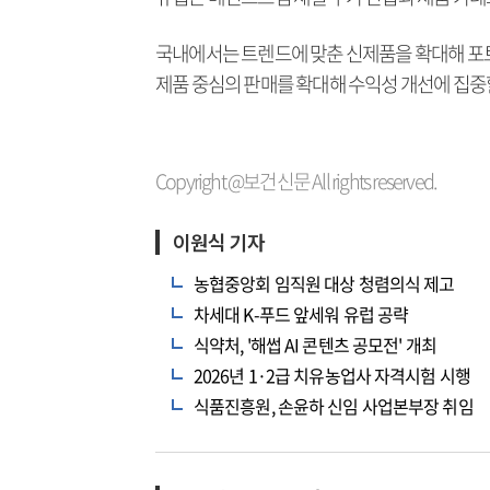
국내에서는 트렌드에 맞춘 신제품을 확대해 포
제품 중심의 판매를 확대해 수익성 개선에 집중
Copyright @보건신문 All rights reserved.
이원식 기자
농협중앙회 임직원 대상 청렴의식 제고
차세대 K-푸드 앞세워 유럽 공략
식약처, '해썹 AI 콘텐츠 공모전' 개최
2026년 1·2급 치유농업사 자격시험 시행
식품진흥원, 손윤하 신임 사업본부장 취임